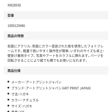
XW28938
型番
1000129486
商品の特徴
前面にアクリル、背面にカラー塗装された板を使用したフォトフレ
ームです。軽量で扱いやすく操作性が簡単、いずれのサイズも卓上・
壁掛け兼用タイプ。写真やアートをカラフルに飾れます。パーツを
回転させることにより縦でも横でもお使いになれます。
商品仕様
メーカー：アートプリントジャパン
ブランド：アートプリントジャパン（ART PRINT JAPAN）
寸法：ハガキ
カラー：ナチュラル
サイズ：ハガキ
重量：275