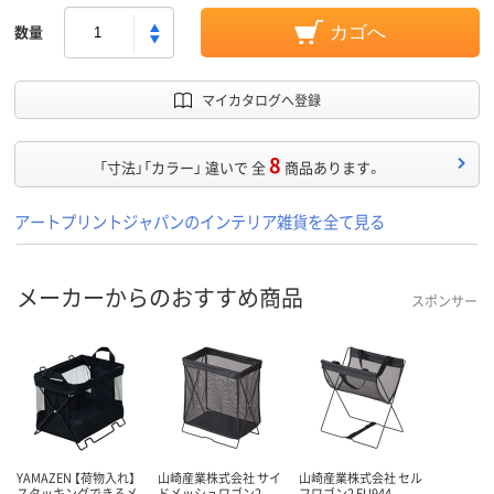
数量
カゴへ
マイカタログへ登録
8
「寸法」「カラー」 違いで 全
商品あります。
アートプリントジャパンのインテリア雑貨を全て見る
メーカーからのおすすめ商品
スポンサー
YAMAZEN 【荷物入れ】
山崎産業株式会社 サイ
山崎産業株式会社 セル
スタッキングできるメ
ドメッシュワゴン2
フワゴン2 FU944-