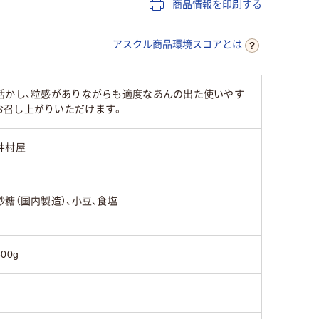
商品情報を印刷する
アスクル商品環境スコアとは
活かし、粒感がありながらも適度なあんの出た使いやす
お召し上がりいただけます。
井村屋
砂糖（国内製造）、小豆、食塩
300g