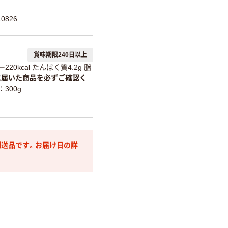
0826
賞味期限240日以上
20kcal たんぱく質4.2g 脂
に届いた商品を必ずご確認く
300g
送品です。お届け日の詳