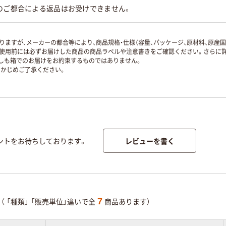
のご都合による返品はお受けできません。
ますが、メーカーの都合等により、商品規格・仕様（容量、パッケージ、原材料、原産
使用前には必ずお届けした商品の商品ラベルや注意書きをご確認ください。さらに詳
ずしも箱でのお届けをお約束するものではありません。
かじめご了承ください。
レビューを書く
ントをお待ちしております。
7
（
「種類」
「販売単位」違いで全
商品あります）