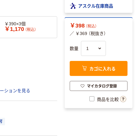
アスクル在庫商品
￥390×3個
￥398
（税込）
￥1,170
（税込）
／ ￥369 （税抜き）
数量
カゴに入れる
マイカタログ登録
ーションを見る
商品を比較
可