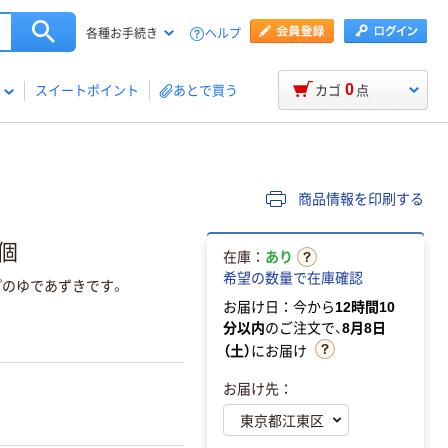
ヘルプ
各種お手続き
0
スイートポイント
あとで買う
カゴ
点
商品情報を印刷する
1個
在庫：
あり
希望の数量で在庫確認
プのゆであずきです。
お届け日：今から
12時間10
分以内
のご注文で、
8月8日
（土）
にお届け
お届け先：