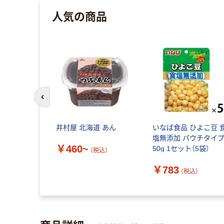
人気の商品
前のスライドへ
井村屋 北海道 あん
いなば食品 ひよこ豆 
塩無添加 パウチタイ
￥460~
50g 1セット（5袋）
（税込）
￥783
（税込）