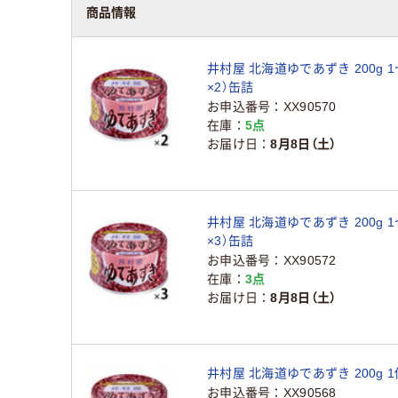
商品情報
井村屋 北海道ゆであずき 200g 
×2）缶詰
お申込番号
XX90570
在庫
5点
お届け日
8月8日（土）
井村屋 北海道ゆであずき 200g 
×3）缶詰
お申込番号
XX90572
在庫
3点
お届け日
8月8日（土）
井村屋 北海道ゆであずき 200g 1
お申込番号
XX90568