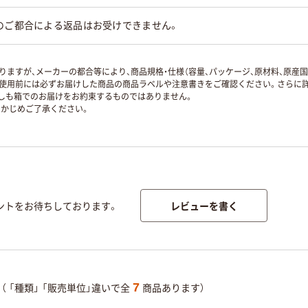
のご都合による返品はお受けできません。
ますが、メーカーの都合等により、商品規格・仕様（容量、パッケージ、原材料、原産
使用前には必ずお届けした商品の商品ラベルや注意書きをご確認ください。さらに詳
ずしも箱でのお届けをお約束するものではありません。
かじめご了承ください。
レビューを書く
ントをお待ちしております。
7
（
「種類」
「販売単位」違いで全
商品あります）