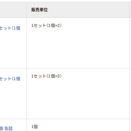
販売単位
1セット（1個×2）
1セット（1個
1セット（1個×3）
1セット（1個
1個
個 缶詰