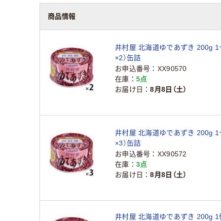
商品情報
井村屋 北海道ゆであずき 200g 
×2）缶詰
お申込番号
XX90570
在庫
5点
お届け日
8月8日（土）
井村屋 北海道ゆであずき 200g 
×3）缶詰
お申込番号
XX90572
在庫
3点
お届け日
8月8日（土）
井村屋 北海道ゆであずき 200g 1