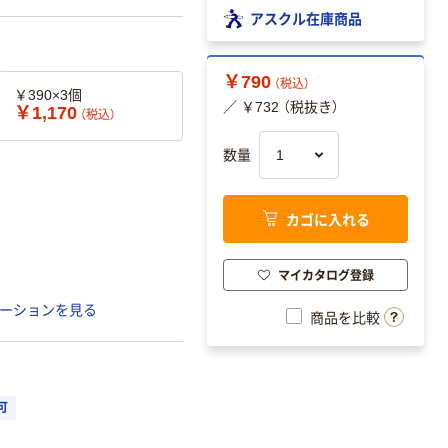
アスクル在庫商品
￥790
（税込）
￥390×3個
／ ￥732 （税抜き）
￥1,170
（税込）
数量
カゴに入れる
マイカタログ登録
ーションを見る
商品を比較
可