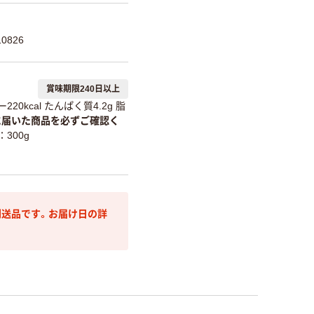
0826
賞味期限240日以上
20kcal たんぱく質4.2g 脂
に届いた商品を必ずご確認く
300g
送品です。お届け日の詳