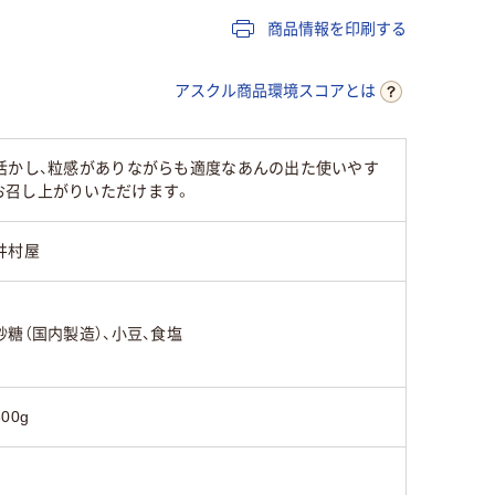
商品情報を印刷する
アスクル商品環境スコアとは
活かし、粒感がありながらも適度なあんの出た使いやす
お召し上がりいただけます。
井村屋
砂糖（国内製造）、小豆、食塩
300g