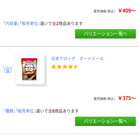
￥409～
販売価格（税込）
「内容量」「販売単位」
違いで全
2
商品あります
バリエーション一覧へ
日本ケロッグ オートミール
￥375～
販売価格（税込）
「種類」「販売単位」
違いで全
8
商品あります
バリエーション一覧へ