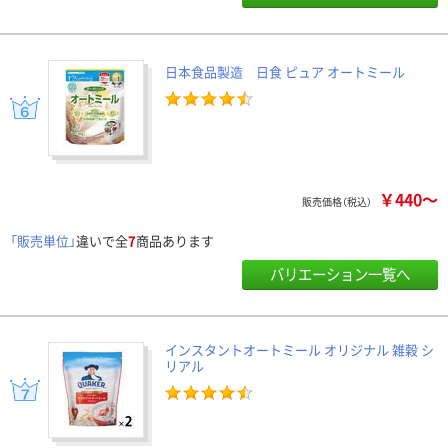
日本食品製造 日食 ピュア オートミール
￥440～
販売価格（税込）
「販売単位」
違いで全
7
商品あります
バリエーション一覧へ
インスタントオートミール オリジナル 雑穀 シ
リアル