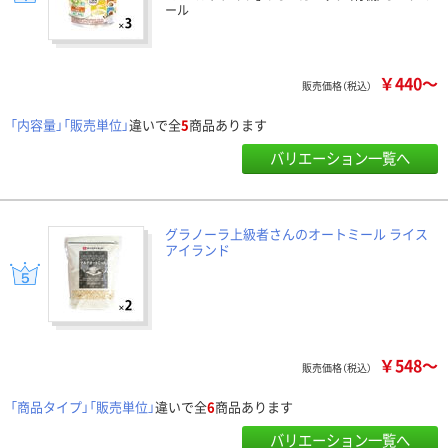
ール
￥440～
販売価格（税込）
「内容量」「販売単位」
違いで全
5
商品あります
バリエーション一覧へ
グラノーラ上級者さんのオートミール ライス
アイランド
￥548～
販売価格（税込）
「商品タイプ」「販売単位」
違いで全
6
商品あります
バリエーション一覧へ