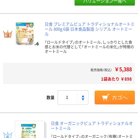
バリエーション一覧へ
日食 プレミアムピュア トラディショナルオートミ
ール 800g 6袋 日本食品製造 シリアル オートミー
ル
「ロールドタイプ」のオートミール、しっかりとした食
感とお米の代替として「オートミールの米化」が特徴の
オートミール
￥5,388
販売価格（税込）
1袋あたり ￥898
数量
カゴへ
日食 オーガニックピュア トラディショナルオ
ートミール
「ロールドタイプ」のオーガニック（有機）オートミ