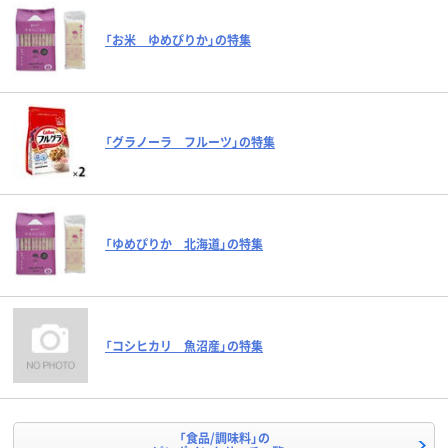
「お米 ゆめぴりか」の特集
「グラノーラ フルーツ」の特集
「ゆめぴりか 北海道」の特集
「コシヒカリ 魚沼産」の特集
「食品/調味料」の