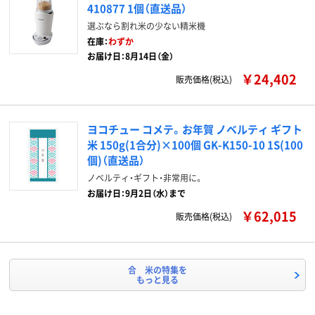
410877 1個（直送品）
選ぶなら割れ米の少ない精米機
在庫：
わずか
お届け日：8月14日（金）
￥24,402
販売価格(税込)
ヨコチュー コメテ。お年賀 ノベルティ ギフト
米 150g(1合分)×100個 GK-K150-10 1S(100
個)（直送品）
ノベルティ・ギフト・非常用に。
お届け日：9月2日（水）まで
￥62,015
販売価格(税込)
合 米の特集を
もっと見る