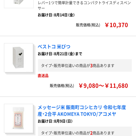
レバー1つで簡単計量できるコンパクトライスディスペン
サー
お届け日：8月14日（金）
￥10,370
販売価格(税込)
ベストコ 米びつ
お届け日：8月21日（金）まで
3
タイプ・販売単位違いの商品が
商品あります
直送品
￥9,080～￥11,680
販売価格(税込)
メッセージ米 飯南町コシヒカリ 令和七年度
産・2合平 AKOMEYA TOKYO/アコメヤ
お届け日：8月9日（日）
2
タイプ・販売単位違いの商品が
商品あります