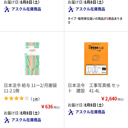
お届け日：
8月8日（土）
お届け日：
8月8日（土）
アスクル在庫商品
アスクル在庫商品
タイプ・販売単位違いの商品が
2
商品ありま
す
日本法令 給与 11ー2/月謝袋
日本法令 工事写真帳 セッ
11-2 1冊
ト 建設 41-4L
￥2,640
（
）
1件
（税込）
お届け日：
8月8日（土）
￥636
（税込）
アスクル在庫商品
お届け日：
8月8日（土）
アスクル在庫商品