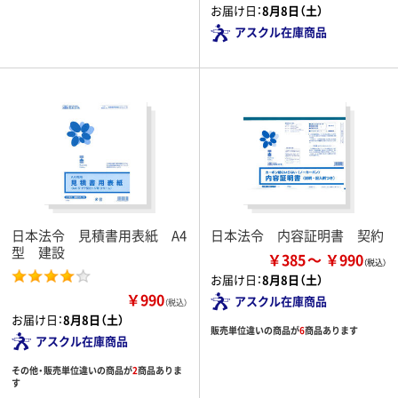
お届け日：
8月8日（土）
アスクル在庫商品
日本法令 見積書用表紙 A4
日本法令 内容証明書 契約
型 建設
￥385
￥990
お届け日：
8月8日（土）
￥990
アスクル在庫商品
（税込）
お届け日：
8月8日（土）
販売単位違いの商品が
6
商品あります
アスクル在庫商品
その他・販売単位違いの商品が
2
商品ありま
す