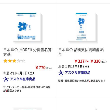
日本法令（HOREI） 労働者名簿
日本法令 給料支払明細書 給
労基
与
￥317
￥330
お届け日：
8月8日（土）
￥770
（税込）
アスクル在庫商品
お届け日：
8月8日（土）
アスクル在庫商品
型番・販売単位違いの商品が
2
商品あります
サイズ・メーカー品番・販売単位違いの商品
が
2
商品あります