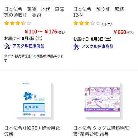
日本法令 家賃 地代 車庫
日本法令 預り証 庶務
等の領収証 契約
12-N
（
）
1件
￥110
￥176
￥660
（税込）
お届け日：
8月8日（土）
お届け日：
8月8日（土）
アスクル在庫商品
アスクル在庫商品
タイプ・販売単位違いの商品が
3
商品ありま
す
日本法令（HOREI） 辞令用紙
日本法令 タック式給料明細
労務
書・給料台帳 給与