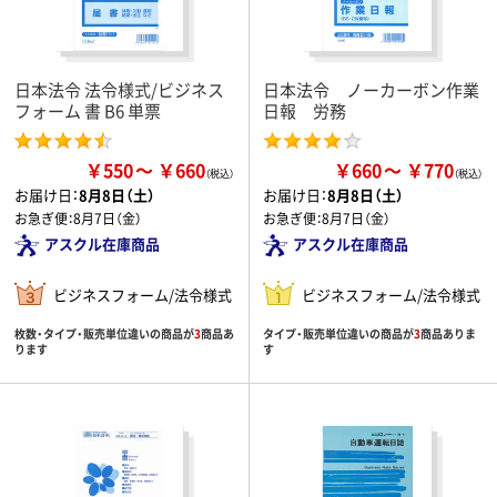
日本法令 法令様式/ビジネス
日本法令 ノーカーボン作業
フォーム 書 B6 単票
日報 労務
￥550
￥660
￥660
￥770
お届け日：
8月8日（土）
お届け日：
8月8日（土）
お急ぎ便：
8月7日（金）
お急ぎ便：
8月7日（金）
アスクル在庫商品
アスクル在庫商品
ビジネスフォーム/法令様式
ビジネスフォーム/法令様式
枚数・タイプ・販売単位違いの商品が
3
商品あ
タイプ・販売単位違いの商品が
3
商品ありま
ります
す