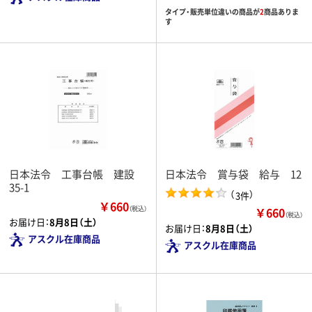
タイプ・販売単位違いの商品が
2
商品ありま
す
日本法令 工事台帳 建設
日本法令 賞与袋 給与 12
35-1
（
）
3件
￥660
￥660
（税込）
（税込）
お届け日：
8月8日（土）
お届け日：
8月8日（土）
アスクル在庫商品
アスクル在庫商品