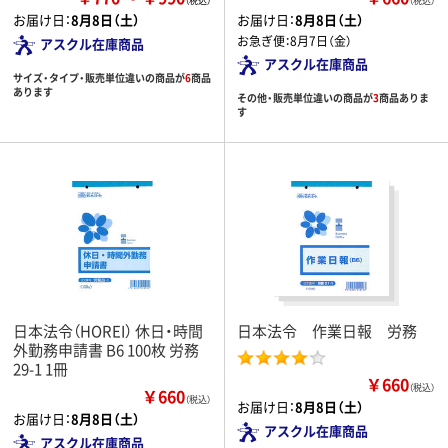
（税込）
お届け日：
8月8日（土）
お届け日：
8月8日（土）
お急ぎ便：
8月7日（金）
アスクル在庫商品
アスクル在庫商品
サイズ・タイプ・販売単位違いの商品が
6
商品
あります
その他・販売単位違いの商品が
3
商品ありま
す
日本法令（HOREI） 休日・時間
日本法令 作業日報 労務
外勤務申請書 B6 100枚 労務
29-1 1冊
￥660
（税込）
￥660
（税込）
お届け日：
8月8日（土）
お届け日：
8月8日（土）
アスクル在庫商品
アスクル在庫商品