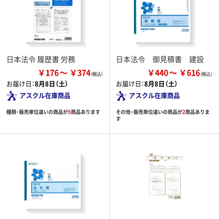
日本法令 履歴書 労務
日本法令 御見積書 建設
￥176
￥374
￥440
￥616
お届け日：
8月8日（土）
お届け日：
8月8日（土）
アスクル在庫商品
アスクル在庫商品
種類・販売単位違いの商品が
5
商品あります
その他・販売単位違いの商品が
2
商品ありま
す