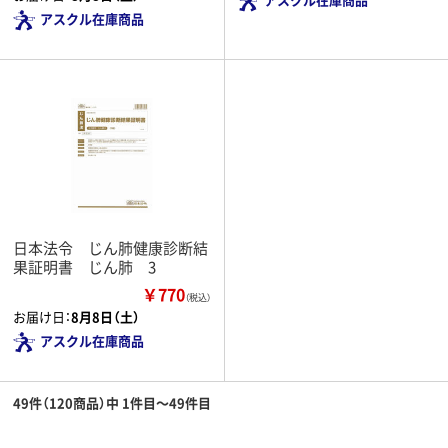
アスクル在庫商品
日本法令 じん肺健康診断結
果証明書 じん肺 3
￥770
（税込）
お届け日：
8月8日（土）
アスクル在庫商品
49件（120商品）中 1件目～49件目