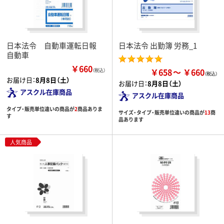
日本法令 自動車運転日報
日本法令 出勤簿 労務_1
自動車
￥660
￥658
￥660
（税込）
お届け日：
8月8日（土）
お届け日：
8月8日（土）
アスクル在庫商品
アスクル在庫商品
タイプ・販売単位違いの商品が
2
商品ありま
サイズ・タイプ・販売単位違いの商品が
13
商
す
品あります
人気商品