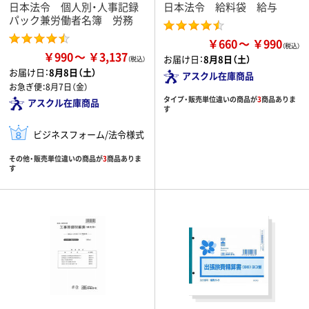
日本法令 個人別・人事記録
日本法令 給料袋 給与
パック兼労働者名簿 労務
￥660
￥990
￥990
￥3,137
お届け日：
8月8日（土）
お届け日：
8月8日（土）
アスクル在庫商品
お急ぎ便：
8月7日（金）
タイプ・販売単位違いの商品が
3
商品ありま
アスクル在庫商品
す
ビジネスフォーム/法令様式
その他・販売単位違いの商品が
3
商品ありま
す