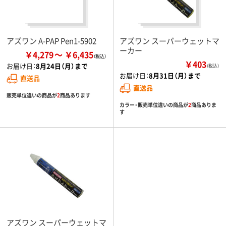
アズワン A-PAP Pen1-5902
アズワン スーパーウェットマ
ーカー
￥4,279
￥6,435
￥403
お届け日：
8月24日（月）まで
（税込）
お届け日：
8月31日（月）まで
直送品
直送品
販売単位違いの商品が
2
商品あります
カラー・販売単位違いの商品が
2
商品ありま
す
アズワン スーパーウェットマ