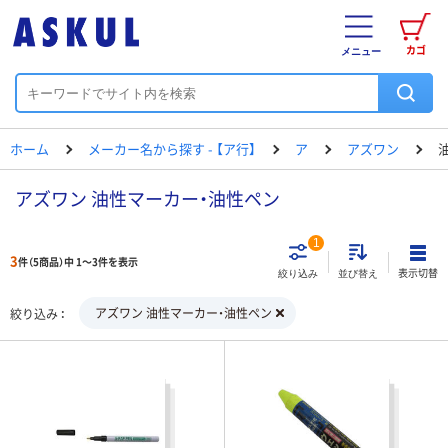
カゴ
メニュー
ホーム
メーカー名から探す - 【ア行】
ア
アズワン
アズワン 油性マーカー・油性ペン
1
3
件（5商品）中 1～3件を表示
表示切替
絞り込み
並び替え
アズワン 油性マーカー・油性ペン
絞り込み