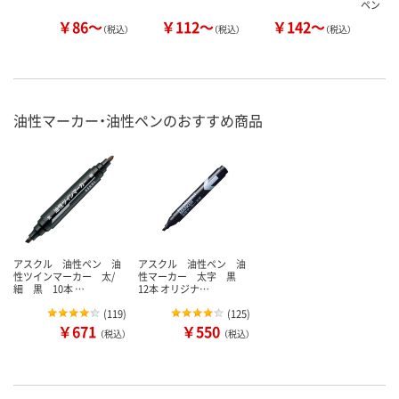
ペン
￥86～
￥112～
￥142～
（税込）
（税込）
（税込）
油性マーカー・油性ペンのおすすめ商品
アスクル 油性ペン 油
アスクル 油性ペン 油
性ツインマーカー 太/
性マーカー 太字 黒
細 黒 10本 …
12本 オリジナ…
(
119
)
(
125
)
￥671
￥550
（税込）
（税込）