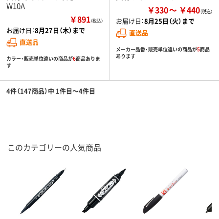
W10A
￥330
￥440
￥891
お届け日：
8月25日（火）まで
（税込）
お届け日：
8月27日（木）まで
直送品
直送品
メーカー品番・販売単位違いの商品が
5
商品
あります
カラー・販売単位違いの商品が
6
商品ありま
す
4件（147商品）中 1件目～4件目
このカテゴリーの人気商品