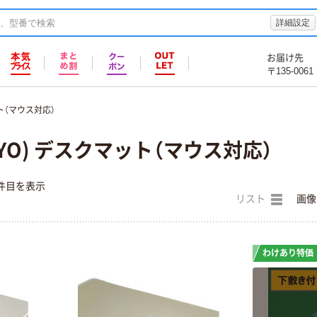
詳細設定
お届け先
〒135-0061
ト（マウス対応）
YO) デスクマット（マウス対応）
件目を表示
リスト
画像
わけあり特価