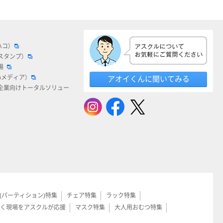
ハコ）
スタンプ）
場
bメディア）
アオイくんに聞いてみる
企業向けトータルソリュー
(パーティション)特集
チェア特集
ラック特集
く現場をアスクルが応援
マスク特集
大人用おむつ特集