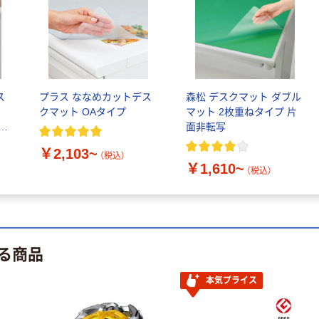
ス
プラス ななめカットデス
森松 デスクマット ダブル
クマット OAタイプ
マット 2枚重ねタイプ 片
m
面非転写
￥2,103~
（税込）
￥1,610~
（税込）
る商品
本気プライス