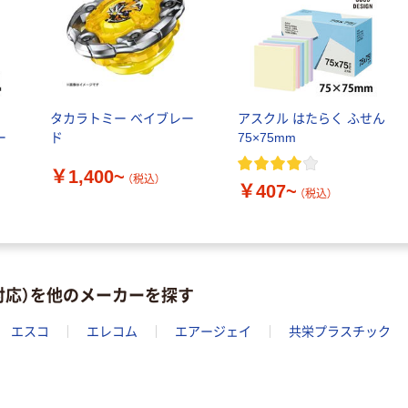
ル
タカラトミー ベイブレー
アスクル はたらく ふせん
ー
ド
75×75mm
オリジナル
本気プライス
【アスクル限定】
アスクル 耳にや
￥1,400~
（税込）
ファーストレイ
さしい やわらか
￥407~
（税込）
ト ニトリルグ
いマスク
ローブ ブル
￥698~
￥458~
（税込）
（税込）
ー 粉なし（パ
ウダーフリー）
オリジナル
期間限定価格
対応）を他のメーカーを探す
アスクル 検査用
アスクル プラ
ディスポパンツ
スチックグロー
エスコ
エレコム
エアージェイ
共栄プラスチック
ブ 薄手 粉な
￥96~
（税込）
し（パウダーフ
￥298~
（税込）
リー）