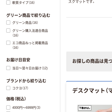
スクマットです。
軟質タイプ（16）
グリーン商品で絞り込む
グリーン商品（16）
グリーン購入法適合商品
（16）
エコ商品ねっと掲載商品
（16）
お届け日目安
お探しの商品は見
当日〜翌々日お届け（12)
ブランドから絞り込む
デスクマット（
コクヨ（17）
価格（税込）
4000円～6999円（3）