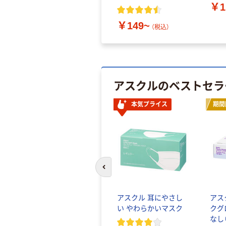
￥1
￥149~
（税込）
アスクルのベストセラ
本気プライス
期間
前のスライドへ
アスクル 耳にやさし
アス
い やわらかいマスク
クグ
なし