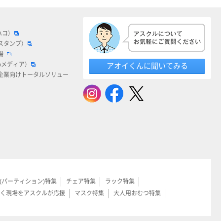
ハコ）
スタンプ）
場
bメディア）
アオイくんに聞いてみる
企業向けトータルソリュー
(パーティション)特集
チェア特集
ラック特集
く現場をアスクルが応援
マスク特集
大人用おむつ特集