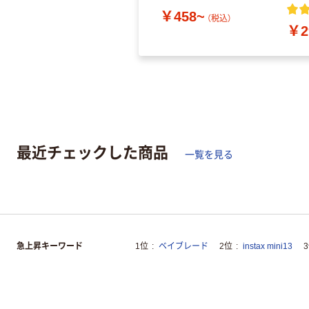
￥458~
（税込）
￥2
最近チェックした商品
一覧を見る
急上昇キーワード
1位
ベイブレード
2位
instax mini13