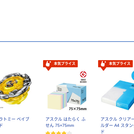
本気プライス
本気プライス
ラトミー ベイブ
アスクル はたらく ふ
アスクル クリア
ド
せん 75×75mm
ルダー A4 スタ
ド