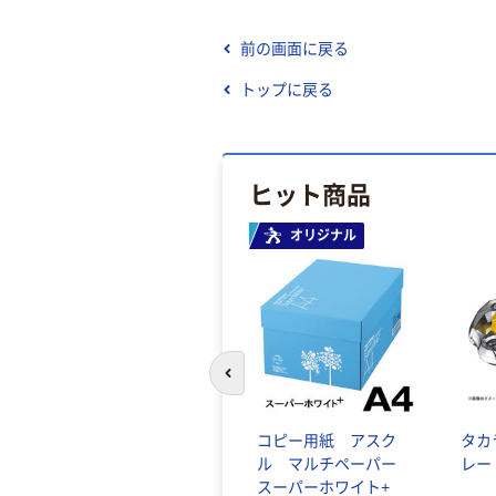
前の画面に戻る
トップに戻る
ヒット商品
オリジナル
前のスライドへ
コピー用紙 アスク
タカ
ル マルチペーパー
レー
スーパーホワイト+