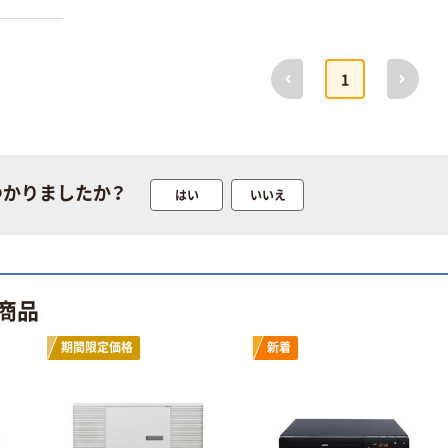
前へ
次へ
1
つかりましたか？
はい
いいえ
商品
期間限定価格
新着