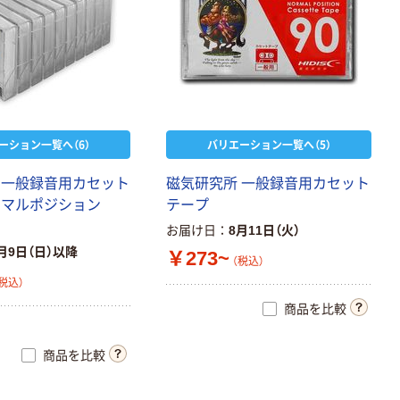
ーション一覧へ（6）
バリエーション一覧へ（5）
 一般録音用カセット
磁気研究所 一般録音用カセット
ーマルポジション
テープ
お届け日
8月11日（火）
月9日（日）以降
￥273~
（税込）
税込）
商品を比較
商品を比較