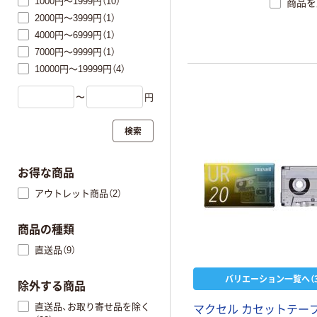
1000円～1999円（10）
商品を
2000円～3999円（1）
4000円～6999円（1）
7000円～9999円（1）
10000円～19999円（4）
〜
円
検索
お得な商品
アウトレット商品（2）
商品の種類
直送品（9）
バリエーション一覧へ（3
除外する商品
直送品、お取り寄せ品を除く
マクセル カセットテープ