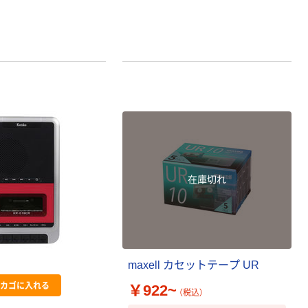
在庫切れ
maxell カセットテープ UR
カゴに入れる
￥922~
（税込）