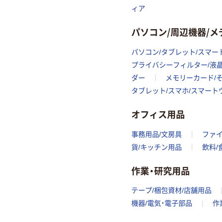
ィア
パソコン/周辺機器/
パソコン/タブレット/スマー
プライバシーフィルター/液
ダー
メモリーカード/
タブレット/スマホ/スマー
オフィス用品
事務用品/文房具
ファ
貨/キッチン用品
飲料/
作業・研究用品
テープ/梱包資材/店舗用品
機器/電気・電子部品
作