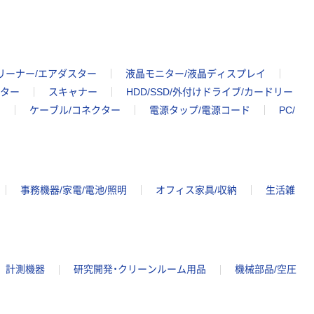
リーナー/エアダスター
液晶モニター/液晶ディスプレイ
ター
スキャナー
HDD/SSD/外付けドライブ/カードリー
ク
ケーブル/コネクター
電源タップ/電源コード
PC/
事務機器/家電/電池/照明
オフィス家具/収納
生活雑
計測機器
研究開発・クリーンルーム用品
機械部品/空圧