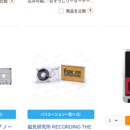
込み可能。「おそうじリーダーテー
比較
プ」採用。カラフルタイトルラベル
商品を比較
）
バリエーション一覧へ（2）
 ノー
磁気研究所 RECORDING THE