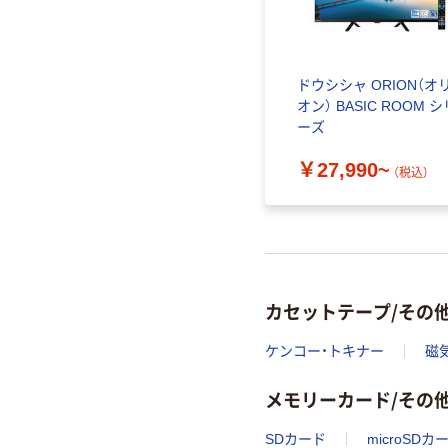
ドウシシャ ORION（オ
オン） BASIC ROOM シ
ーズ
￥27,990~
（税込）
カセットテープ/その
ケンコー・トキナー
磁
メモリーカード/その
SDカード
microSDカ