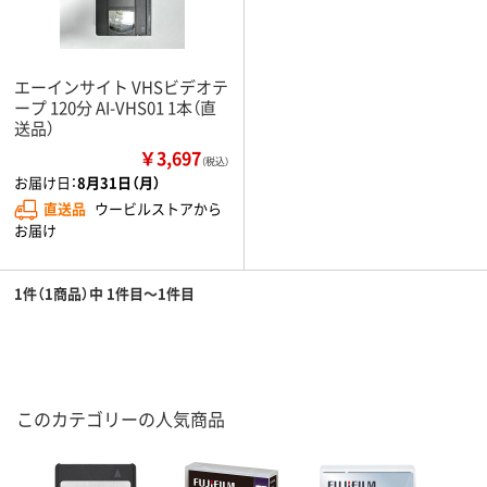
エーインサイト VHSビデオテ
ープ 120分 AI-VHS01 1本（直
送品）
￥3,697
（税込）
お届け日：
8月31日（月）
直送品
ウービルストアから
お届け
1件（1商品）中 1件目～1件目
このカテゴリーの人気商品