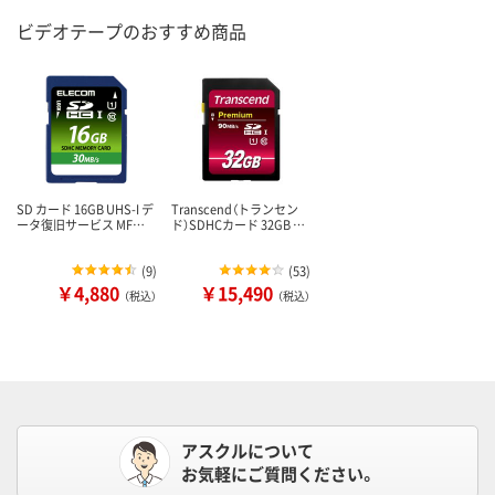
ビデオテープのおすすめ商品
SD カード 16GB UHS-I デ
Transcend（トランセン
ータ復旧サービス MF…
ド）SDHCカード 32GB …
(
9
)
(
53
)
￥4,880
￥15,490
（税込）
（税込）
アスクルについて
お気軽にご質問ください。