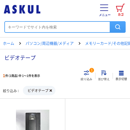
カゴ
メニュー
ホーム
パソコン/周辺機器/メディア
メモリーカード/その他記
ビデオテープ
1
1
件（1商品）中 1～1件を表示
表示切替
絞り込み
並び替え
ビデオテープ
絞り込み