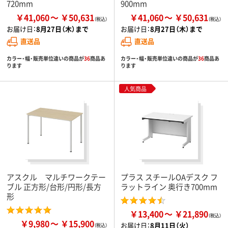
720mm
900mm
￥41,060
￥50,631
￥41,060
￥50,631
お届け日：
8月27日（木）まで
お届け日：
8月27日（木）まで
直送品
直送品
カラー・幅・販売単位違いの商品が
36
商品あ
カラー・幅・販売単位違いの商品が
36
商品あ
ります
ります
人気商品
アスクル マルチワークテー
プラス スチールOAデスク フ
ブル 正方形/台形/円形/長方
ラットライン 奥行き700mm
形
￥13,400
￥21,890
￥9,980
￥15,900
お届け日：
8月11日（火）