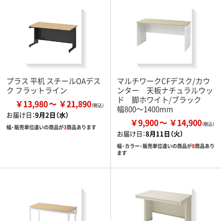
プラス 平机 スチールOAデス
マルチワークCFデスク/カウ
ク フラットライン
ンター 天板ナチュラルウッ
ド 脚ホワイト/ブラック
￥13,980
￥21,890
幅800～1400mm
お届け日：
9月2日（水）
￥9,900
￥14,900
幅・販売単位違いの商品が
3
商品あります
お届け日：
8月11日（火）
幅・カラー・販売単位違いの商品が
8
商品あり
ます