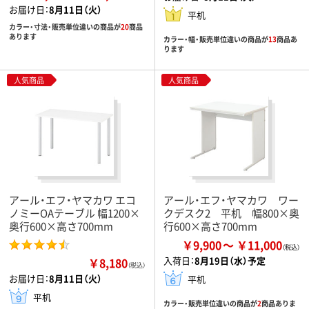
お届け日：
8月11日（火）
平机
カラー・寸法・販売単位違いの商品が
20
商品
あります
カラー・幅・販売単位違いの商品が
13
商品あ
ります
人気商品
人気商品
アール・エフ・ヤマカワ エコ
アール・エフ・ヤマカワ ワー
ノミーOAテーブル 幅1200×
クデスク2 平机 幅800×奥
奥行600×高さ700mm
行600×高さ700mm
￥9,900
￥11,000
入荷日：
8月19日（水）予定
￥8,180
（税込）
お届け日：
8月11日（火）
平机
平机
カラー・販売単位違いの商品が
2
商品ありま