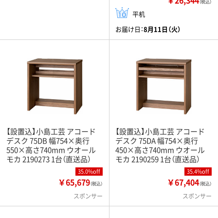
（税込）
平机
お届け日：
8月11日（火）
【設置込】小島工芸 アコード
【設置込】小島工芸 アコード
デスク 75DB 幅754×奥行
デスク 75DA 幅754×奥行
550×高さ740mm ウオール
450×高さ740mm ウオール
モカ 2190273 1台（直送品）
モカ 2190259 1台（直送品）
35.0%off
35.4%off
￥65,679
￥67,404
（税込）
（税込）
スポンサー
スポンサー