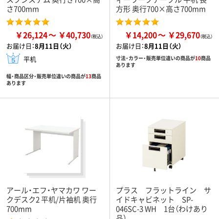
さ700mm
方形 奥行700×高さ700mm
￥26,124
￥40,730
￥14,200
￥29,670
お届け日：
8月11日（火）
お届け日：
8月11日（火）
平机
寸法・カラー・販売単位違いの商品が
10
商品
あります
幅・商品区分・販売単位違いの商品が
13
商品
あります
アール・エフ・ヤマカワ ワー
プラス フラットライン サ
クデスク2 平机/片袖机 奥行
イドキャビネット SP-
700mm
046SC-3 WH 1台（わけあり
品）