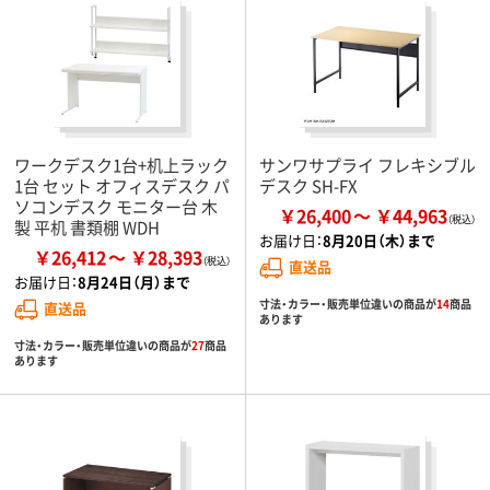
ワークデスク1台+机上ラック
サンワサプライ フレキシブル
1台 セット オフィスデスク パ
デスク SH-FX
ソコンデスク モニター台 木
￥26,400
￥44,963
製 平机 書類棚 WDH
お届け日：
8月20日（木）まで
￥26,412
￥28,393
直送品
お届け日：
8月24日（月）まで
寸法・カラー・販売単位違いの商品が
14
商品
直送品
あります
寸法・カラー・販売単位違いの商品が
27
商品
あります