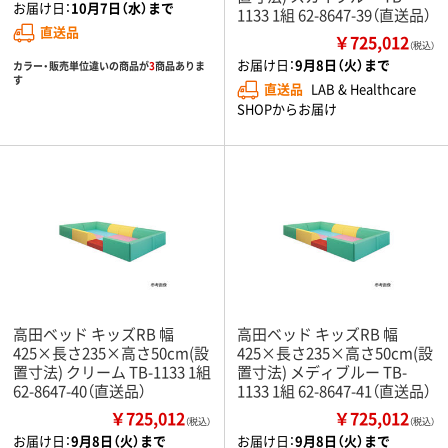
お届け日：
10月7日（水）まで
1133 1組 62-8647-39（直送品）
直送品
￥725,012
（税込）
お届け日：
9月8日（火）まで
カラー・販売単位違いの商品が
3
商品ありま
す
直送品
LAB & Healthcare
SHOPからお届け
高田ベッド キッズRB 幅
高田ベッド キッズRB 幅
425×長さ235×高さ50cm(設
425×長さ235×高さ50cm(設
置寸法) クリーム TB-1133 1組
置寸法) メディブルー TB-
62-8647-40（直送品）
1133 1組 62-8647-41（直送品）
￥725,012
￥725,012
（税込）
（税込）
お届け日：
9月8日（火）まで
お届け日：
9月8日（火）まで