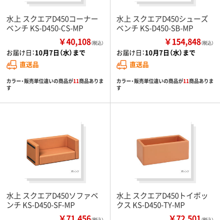
水上 スクエアD450コーナー
水上 スクエアD450シューズ
ベンチ KS-D450-CS-MP
ベンチ KS-D450-SB-MP
￥40,108
￥154,848
（税込）
（税込）
お届け日：
10月7日（水）まで
お届け日：
10月7日（水）まで
直送品
直送品
カラー・販売単位違いの商品が
11
商品ありま
カラー・販売単位違いの商品が
11
商品ありま
す
す
水上 スクエアD450ソファベ
水上 スクエアD450トイボッ
ンチ KS-D450-SF-MP
クス KS-D450-TY-MP
￥71,456
￥72,501
（税込）
（税込）