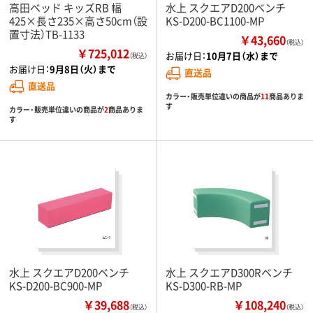
高田ベッド キッズRB 幅
水上 スクエアD200ベンチ
425×長さ235×高さ50cm（設
KS-D200-BC1100-MP
置寸法）TB-1133
￥43,660
（税込）
￥725,012
お届け日：
10月7日（水）まで
（税込）
お届け日：
9月8日（火）まで
直送品
直送品
カラー・販売単位違いの商品が
11
商品ありま
す
カラー・販売単位違いの商品が
2
商品ありま
す
水上 スクエアD200ベンチ
水上 スクエアD300Rベンチ
KS-D200-BC900-MP
KS-D300-RB-MP
￥39,688
￥108,240
（税込）
（税込）