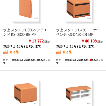
水上 スクエアD300ベンチエ
水上 スクエアD450コーナー
ンド KS-D300-BE-MP
ベンチ KS-D450-CR-MP
￥13,772
￥40,108
（税込）
（税込）
お届け日：
10月7日（水）まで
お届け日：
10月7日（水）まで
直送品
直送品
カラー・販売単位違いの商品が
11
商品ありま
カラー・販売単位違いの商品が
11
商品ありま
す
す