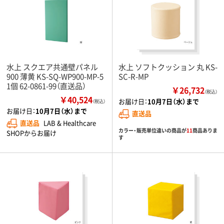
水上 スクエア共通壁パネル
水上 ソフトクッション 丸 KS-
900 薄黄 KS-SQ-WP900-MP-5
SC-R-MP
1個 62-0861-99（直送品）
￥26,732
（税込）
￥40,524
お届け日：
10月7日（水）まで
（税込）
お届け日：
10月7日（水）まで
直送品
直送品
LAB & Healthcare
カラー・販売単位違いの商品が
11
商品ありま
SHOPからお届け
す