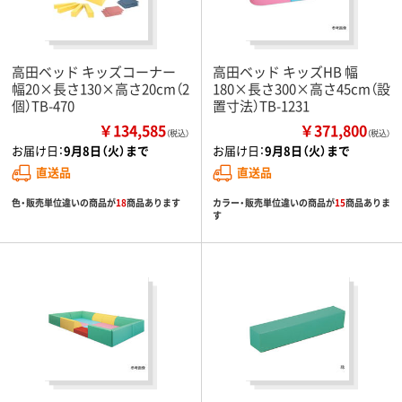
高田ベッド キッズコーナー
高田ベッド キッズHB 幅
幅20×長さ130×高さ20cm（2
180×長さ300×高さ45cm（設
個）TB-470
置寸法）TB-1231
￥134,585
￥371,800
（税込）
（税込）
お届け日：
9月8日（火）まで
お届け日：
9月8日（火）まで
直送品
直送品
色・販売単位違いの商品が
18
商品あります
カラー・販売単位違いの商品が
15
商品ありま
す