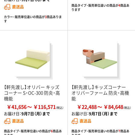
商品タイプ・販売単位違いの商品が
4
商品あ
直送品
ります
カラー・販売単位違いの商品が
3
商品ありま
す
【軒先渡し】オリバー キッズ
【軒先渡し】キッズコーナー
コーナー S・OC-300 防炎・高
オリバーファーム 防炎・高機
機能
能
￥41,656
￥116,571
￥22,488
￥84,648
お届け日：
9月7日（月）まで
お届け日：
9月7日（月）まで
直送品
直送品
商品タイプ・販売単位違いの商品が
6
商品あ
商品タイプ・販売単位違いの商品が
7
商品あ