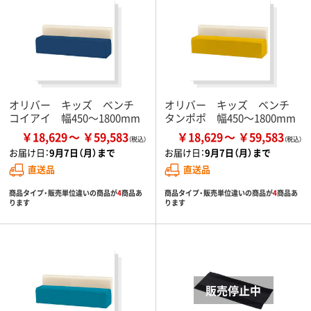
オリバー キッズ ベンチ
オリバー キッズ ベンチ
コイアイ 幅450～1800mm
タンポポ 幅450～1800mm
￥18,629
￥59,583
￥18,629
￥59,583
お届け日：
9月7日（月）まで
お届け日：
9月7日（月）まで
直送品
直送品
商品タイプ・販売単位違いの商品が
4
商品あ
商品タイプ・販売単位違いの商品が
4
商品あ
ります
ります