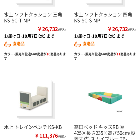
水上 ソフトクッション 三角
水上 ソフトクッション 四角
KS-SC-T-MP
KS-SC-S-MP
￥26,732
￥26,732
（税込）
（税込）
お届け日：
10月7日（水）まで
お届け日：
10月7日（水）まで
直送品
直送品
カラー・販売単位違いの商品が
10
商品ありま
カラー・販売単位違いの商品が
11
商品ありま
す
す
水上 トレインベンチ KS-KB
高田ベッド キッズRB 幅
425×長さ235×高さ50cm(設
￥111,376
（税込）
置寸法) スカイブルー TB-