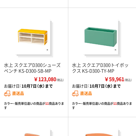
水上 スクエアD300シューズ
水上 スクエアD300トイボッ
ベンチ KS-D300-SB-MP
クス KS-D300-TY-MP
￥123,080
￥59,961
（税込）
（税込）
お届け日：
10月7日（水）まで
お届け日：
10月7日（水）まで
直送品
直送品
カラー・販売単位違いの商品が
11
商品ありま
カラー・販売単位違いの商品が
11
商品ありま
す
す