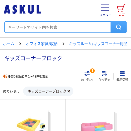
カゴ
メニュー
ホーム
オフィス家具/収納
キッズルーム/キッズコーナー用品
キッズコーナーブロック
1
48
件（308商品）中 1～48件を表示
表示切替
絞り込み
並び替え
キッズコーナーブロック
絞り込み