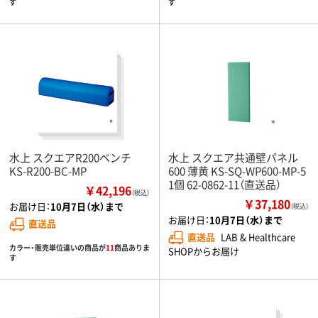
す
す
水上 スクエアR200ベンチ
水上 スクエア共通壁パネル
KS-R200-BC-MP
600 薄黄 KS-SQ-WP600-MP-5
1個 62-0862-11（直送品）
￥42,196
（税込）
￥37,180
お届け日：
10月7日（水）まで
（税込）
お届け日：
10月7日（水）まで
直送品
直送品
LAB & Healthcare
カラー・販売単位違いの商品が
11
商品ありま
SHOPからお届け
す