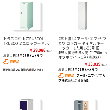
トラスコ中山（TRUSCO）
【車上渡し】アール・エフ・ヤマ
TRUSCO ミニロッカー MLK
カワ ロッカー ダイヤルキー
ロッカー 1人用 1連3号 幅
￥29,988
（税込）
455×奥行515×高さ1790mm
お届け日：
8月25日（火）まで
オフホワイト 1台（直送品）
直送品
￥33,039
（税込）
お届け日：
8月27日（木）まで
販売単位違いの商品が
2
商品あります
直送品
アール・エフ・ヤマカ
ワ株式会社からお届け