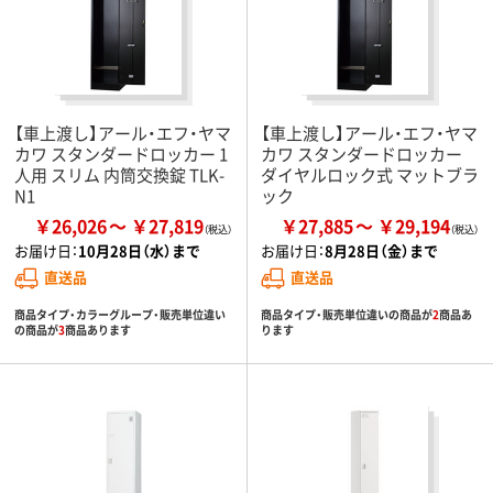
【車上渡し】アール・エフ・ヤマ
【車上渡し】アール・エフ・ヤマ
カワ スタンダードロッカー 1
カワ スタンダードロッカー
人用 スリム 内筒交換錠 TLK-
ダイヤルロック式 マットブラ
N1
ック
￥26,026
￥27,819
￥27,885
￥29,194
お届け日：
10月28日（水）まで
お届け日：
8月28日（金）まで
直送品
直送品
商品タイプ・カラーグループ・販売単位違い
商品タイプ・販売単位違いの商品が
2
商品あ
の商品が
3
商品あります
ります