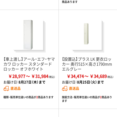
商品あります
【車上渡し】アール・エフ・ヤマ
【設置込】プラス LK 更衣ロッ
カワ ロッカー スタンダード
カー 奥行515×高さ1790mm
ロッカー オフホワイト
エルグレー
￥28,977
￥31,984
￥34,474
￥34,689
お届け日：
8月27日（木）まで
お届け日：
8月25日（火）まで
直送品
直送品
種類・販売単位違いの商品が
2
商品あります
施錠方法・販売単位違いの商品が
2
商品あり
ます