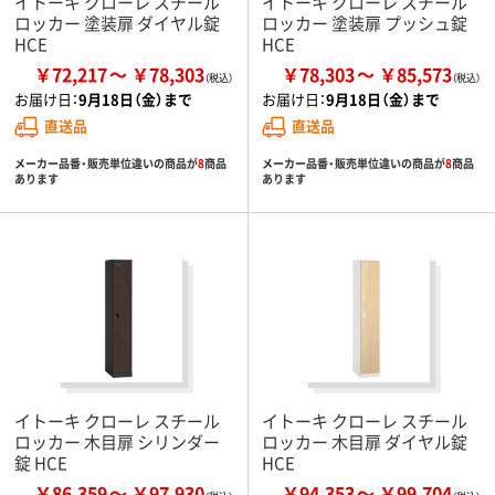
イトーキ クローレ スチール
イトーキ クローレ スチール
ロッカー 塗装扉 ダイヤル錠
ロッカー 塗装扉 プッシュ錠
HCE
HCE
￥72,217
￥78,303
￥78,303
￥85,573
お届け日：
9月18日（金）まで
お届け日：
9月18日（金）まで
直送品
直送品
メーカー品番・販売単位違いの商品が
8
商品
メーカー品番・販売単位違いの商品が
8
商品
あります
あります
イトーキ クローレ スチール
イトーキ クローレ スチール
ロッカー 木目扉 シリンダー
ロッカー 木目扉 ダイヤル錠
錠 HCE
HCE
￥86,359
￥97,930
￥94,353
￥99,704