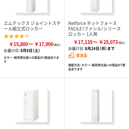
エムテックス ジョイントスチ
Netforce ネットフォース
ール組立式ロッカー
FACILE（ファシル）シリーズ
ロッカー 1人用
￥17,135
￥25,073
￥15,800
￥17,900
お届け日：
8月24日（月）まで
お届け日：
8月8日（土）
直送品
カラー・販売単位違いの商品が
2
商品ありま
す
施錠方法・カラー・販売単位違いの商品が
7
商
品あります