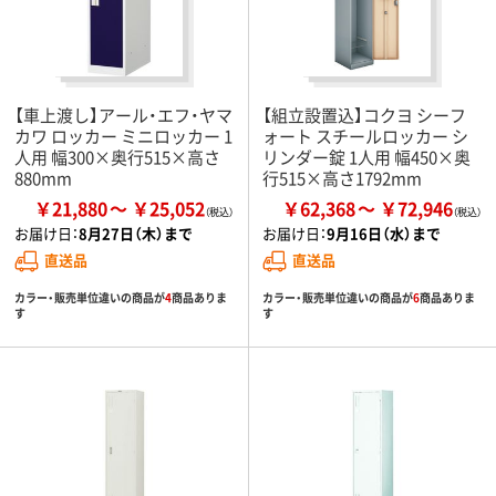
【車上渡し】アール・エフ・ヤマ
【組立設置込】コクヨ シーフ
カワ ロッカー ミニロッカー 1
ォート スチールロッカー シ
人用 幅300×奥行515×高さ
リンダー錠 1人用 幅450×奥
880mm
行515×高さ1792mm
￥21,880
￥25,052
￥62,368
￥72,946
お届け日：
8月27日（木）まで
お届け日：
9月16日（水）まで
直送品
直送品
カラー・販売単位違いの商品が
4
商品ありま
カラー・販売単位違いの商品が
6
商品ありま
す
す