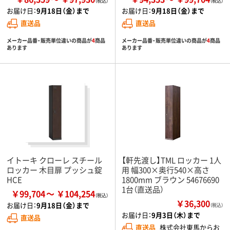
お届け日：
9月18日（金）まで
お届け日：
9月18日（金）まで
直送品
直送品
メーカー品番・販売単位違いの商品が
4
商品
メーカー品番・販売単位違いの商品が
4
商品
あります
あります
イトーキ クローレ スチール
【軒先渡し】TML ロッカー 1人
ロッカー 木目扉 プッシュ錠
用 幅300×奥行540×高さ
HCE
1800mm ブラウン 54676690
1台（直送品）
￥99,704
￥104,254
￥36,300
お届け日：
9月18日（金）まで
（税込）
お届け日：
9月3日（木）まで
直送品
直送品
株式会社東馬からお