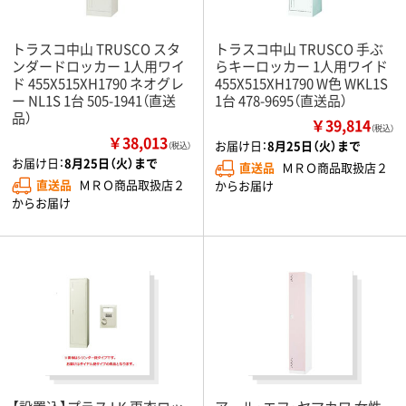
トラスコ中山 TRUSCO スタ
トラスコ中山 TRUSCO 手ぶ
ンダードロッカー 1人用ワイ
らキーロッカー 1人用ワイド
ド 455X515XH1790 ネオグレ
455X515XH1790 W色 WKL1S
ー NL1S 1台 505-1941（直送
1台 478-9695（直送品）
品）
￥39,814
（税込）
￥38,013
お届け日：
8月25日（火）まで
（税込）
お届け日：
8月25日（火）まで
直送品
ＭＲＯ商品取扱店２
直送品
ＭＲＯ商品取扱店２
からお届け
からお届け