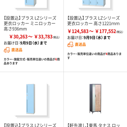
【設置込】プラス LZシリーズ
【設置込】プラス LZシリーズ
更衣ロッカー ミニロッカー
更衣ロッカー 高さ1221ｍｍ
高さ936mm
￥124,583
￥177,552
￥30,263
￥33,783
お届け日：
9月9日（水）まで
お届け日：
9月9日（水）まで
直送品
直送品
カラー・販売単位違いの商品が
4
商品ありま
す
カラー・施錠方式・販売単位違いの商品が
6
商
品あります
【設置込】プラス LZシリーズ
【軒先渡し】東馬 タナス ロッ