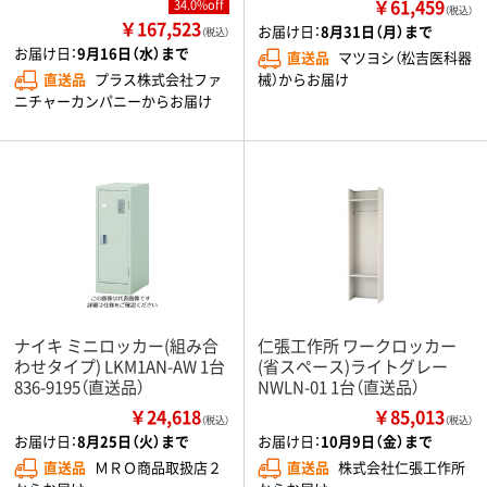
￥61,459
34.0%off
（税込）
￥167,523
お届け日：
8月31日（月）まで
（税込）
お届け日：
9月16日（水）まで
直送品
マツヨシ（松吉医科器
械）からお届け
直送品
プラス株式会社ファ
ニチャーカンパニーからお届け
ナイキ ミニロッカー(組み合
仁張工作所 ワークロッカー
わせタイプ) LKM1AN-AW 1台
(省スペース)ライトグレー
836-9195（直送品）
NWLN-01 1台（直送品）
￥24,618
￥85,013
（税込）
（税込）
お届け日：
8月25日（火）まで
お届け日：
10月9日（金）まで
直送品
ＭＲＯ商品取扱店２
直送品
株式会社仁張工作所