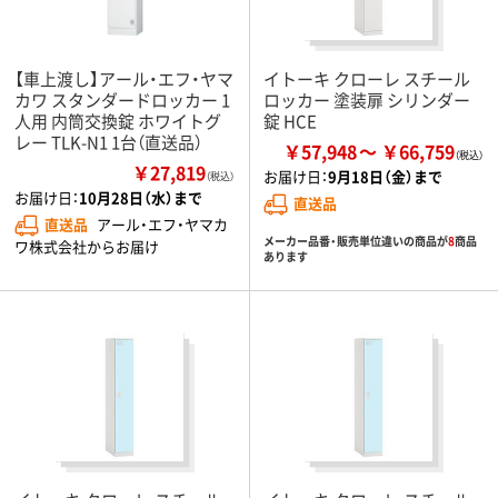
【車上渡し】アール・エフ・ヤマ
イトーキ クローレ スチール
カワ スタンダードロッカー 1
ロッカー 塗装扉 シリンダー
人用 内筒交換錠 ホワイトグ
錠 HCE
レー TLK-N1 1台（直送品）
￥57,948
￥66,759
￥27,819
お届け日：
9月18日（金）まで
（税込）
お届け日：
10月28日（水）まで
直送品
直送品
アール・エフ・ヤマカ
メーカー品番・販売単位違いの商品が
8
商品
ワ株式会社からお届け
あります