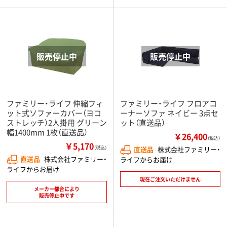
ファミリー・ライフ 伸縮フィ
ファミリー・ライフ フロアコ
ット式ソファーカバー（ヨコ
ーナーソファ ネイビー 3点セ
ストレッチ）2人掛用 グリーン
ット（直送品）
幅1400mm 1枚（直送品）
￥26,400
（税込）
￥5,170
（税込）
直送品
株式会社ファミリー・
直送品
株式会社ファミリー・
ライフからお届け
ライフからお届け
現在ご注文いただけません
メーカー都合により
販売停止中です