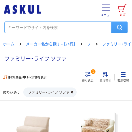
カゴ
メニュー
ホーム
メーカー名から探す - 【ハ行】
フ
ファミリー・ライ
ファミリー・ライフ ソファ
1
17
件（32商品）中 1～17件を表示
表示切替
絞り込み
並び替え
ファミリー・ライフ ソファ
絞り込み