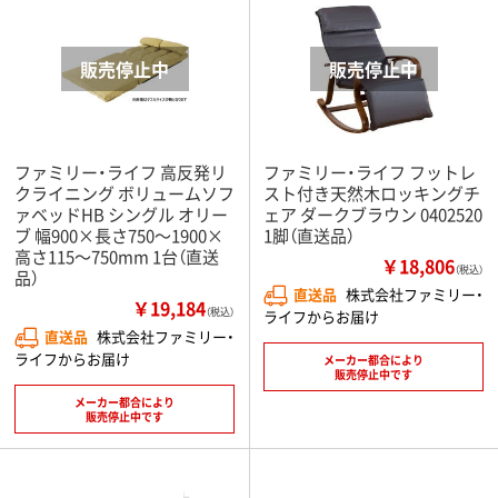
ファミリー・ライフ 高反発リ
ファミリー・ライフ フットレ
クライニング ボリュームソフ
スト付き天然木ロッキングチ
ァベッドHB シングル オリー
ェア ダークブラウン 0402520
ブ 幅900×長さ750～1900×
1脚（直送品）
高さ115～750mm 1台（直送
￥18,806
（税込）
品）
直送品
株式会社ファミリー・
￥19,184
（税込）
ライフからお届け
直送品
株式会社ファミリー・
ライフからお届け
メーカー都合により
販売停止中です
メーカー都合により
販売停止中です