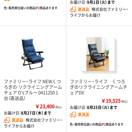
お届け日：
9月1日（火）まで
色・販売単位違いの商品が
2
商品あります
直送品
株式会社ファミリー・
ライフからお届け
ファミリー・ライフ NEWくつ
ファミリー・ライフ くつろ
ろぎの リクライニングアーム
ぎのリクライニングアームチ
チェア D'sブルー 0411250 1
ェアDX
台（直送品）
￥19,525
（税込）
￥23,400
お届け日：
8月25日（火）まで
（税込）
お届け日：
8月27日（木）まで
直送品
直送品
株式会社ファミリー・
色・販売単位違いの商品が
2
商品あります
ライフからお届け