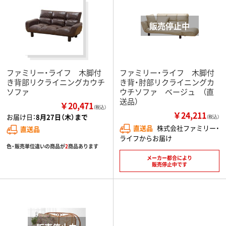
ファミリー・ライフ 木脚付
ファミリー・ライフ 木脚付
き背部リクライニングカウチ
き背・肘部リクライニングカ
ソファ
ウチソファ ベージュ （直
送品）
￥20,471
（税込）
￥24,211
お届け日：
8月27日（木）まで
（税込）
直送品
株式会社ファミリー・
直送品
ライフからお届け
色・販売単位違いの商品が
2
商品あります
メーカー都合により
販売停止中です