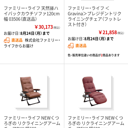
ファミリー・ライフ 天然籐ハ
ファミリー・ライフ ＜
イバックカウチソファ120cm
Gravina＞プレジデントリク
幅 03506（直送品）
ライニングチェア（フットレ
スト付き）
￥30,173
（税込）
￥21,858
お届け日：
8月24日（月）まで
（税込）
お届け日：
8月24日（月）まで
直送品
株式会社ファミリー・
直送品
ライフからお届け
色・販売単位違いの商品が
2
商品あります
ファミリー・ライフ NEWくつ
ファミリー・ライフ NEWくつ
ろぎの リクライニングアーム
ろぎの リクライニングアーム