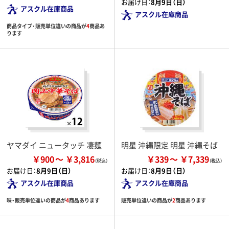
お届け日：
8月9日（日）
アスクル在庫商品
アスクル在庫商品
商品タイプ・販売単位違いの商品が
4
商品あ
ります
ヤマダイ ニュータッチ 凄麺
明星 沖縄限定 明星 沖縄そば
￥900
￥3,816
￥339
￥7,339
お届け日：
8月9日（日）
お届け日：
8月9日（日）
アスクル在庫商品
アスクル在庫商品
味・販売単位違いの商品が
4
商品あります
販売単位違いの商品が
2
商品あります