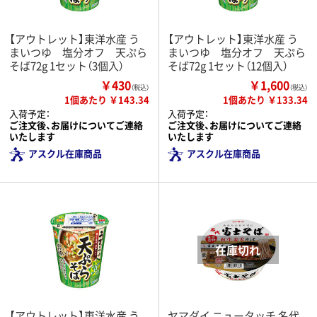
【アウトレット】東洋水産 う
【アウトレット】東洋水産 う
まいつゆ 塩分オフ 天ぷら
まいつゆ 塩分オフ 天ぷら
そば72g 1セット（3個入）
そば72g 1セット（12個入）
￥430
￥1,600
（税込）
（税込）
1個あたり ￥143.34
1個あたり ￥133.34
入荷予定：
入荷予定：
ご注文後、お届けについてご連絡
ご注文後、お届けについてご連絡
いたします
いたします
アスクル在庫商品
アスクル在庫商品
【アウトレット】東洋水産 う
ヤマダイ ニュータッチ 名代