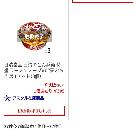
日清食品 日清のどん兵衛 特
盛 ラーメンスープの!?天ぷら
そば 1セット（3個）
￥915
（税込）
1個あたり ￥305
アスクル在庫商品
お取り扱い終了しました
37件（87商品）中 1件目～37件目