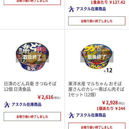
お取り扱い終了しました
1食あたり ￥127.42
アスクル在庫商品
お取り扱い終了しました
日清のどん兵衛 きつねそば
東洋水産 マルちゃん おそば
12個 日清食品
屋さんのカレー南ばん肉そば
1セット（12個）
￥2,616
（税込）
￥2,928
アスクル在庫商品
（税込）
1個あたり ￥244
アスクル在庫商品
お取り扱い終了しました
お取り扱い終了しました