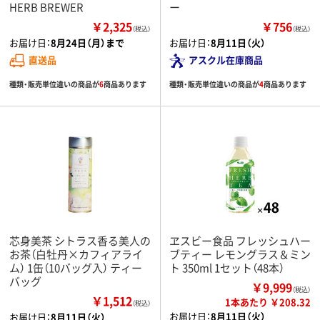
HERB BREWER
ー
￥2,325
￥756
（税込）
（税込）
お届け日：
8月24日（月）まで
お届け日：
8月11日（火）
直送品
アスクル在庫商品
種類・販売単位違いの商品が
6
商品あります
種類・販売単位違いの商品が
4
商品あります
芯身美茶 シトラス香る美人の
ヱスビー食品 フレッシュハー
お茶（白牡丹×カフィアライ
ブティー レモングラス＆ミン
ム） 1缶（10バッグ入） ティー
ト 350ml 1セット（48本）
バッグ
￥9,999
（税込）
￥1,512
1本あたり ￥208.32
（税込）
お届け日：
8月11日（火）
お届け日：
8月11日（火）