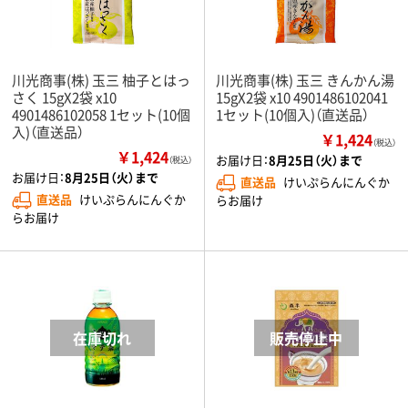
川光商事(株) 玉三 柚子とはっ
川光商事(株) 玉三 きんかん湯
さく 15gX2袋 x10
15gX2袋 x10 4901486102041
4901486102058 1セット(10個
1セット(10個入)（直送品）
入)（直送品）
￥1,424
（税込）
￥1,424
お届け日：
8月25日（火）まで
（税込）
お届け日：
8月25日（火）まで
直送品
けいぷらんにんぐか
直送品
けいぷらんにんぐか
らお届け
らお届け