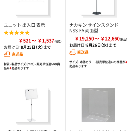
ユニット 出入口 表示
ナカキン サインスタンド
NSS-FA 両面型
￥19,250
￥22,660
￥521
￥1,537
お届け日：
8月26日（水）まで
お届け日：
8月25日（火）まで
直送品
直送品
サイズ・本体カラー・販売単位違いの商品が
4
材質・製品サイズ（mm）・販売単位違いの商
商品あります
品が
4
商品あります