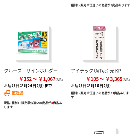
種別1・販売単位違いの商品が
3
商品あります
クルーズ サインホルダー
アイテック（AiTec） 光 KP
￥352
￥1,067
￥105
￥3,365
お届け日：
8月24日（月）まで
お届け日：
8月10日（月）
直送品
種別1・販売単位違いの商品が
73
商品ありま
す
規格・種別1・販売単位違いの商品が
4
商品あ
ります