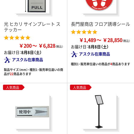
光 ヒカリ サインプレート ス
長門屋商店 フロア誘導シール
テッカー
￥1,489
￥28,850
￥200
￥6,828
お届け日：
8月8日（土）
お届け日：
8月8日（土）
アスクル在庫商品
アスクル在庫商品
種別1・販売単位違いの商品が
4
商品あります
製品サイズ（mm）・種別1・販売単位違いの商
品が
22
商品あります
人気商品
人気商品