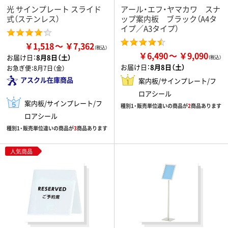
光 サインプレート スライド
アール・エフ・ヤマカワ スナ
式（ステンレス）
ップ案内板 ブラック（A4タ
イプ／A3タイプ）
￥1,518
￥7,362
￥6,490
￥9,090
お届け日：
8月8日（土）
お届け日：
8月8日（土）
お急ぎ便：
8月7日（金）
アスクル在庫商品
案内板/サインプレート/フ
ロアシール
案内板/サインプレート/フ
種別1・販売単位違いの商品が
2
商品あります
ロアシール
種別1・販売単位違いの商品が
3
商品あります
人気商品