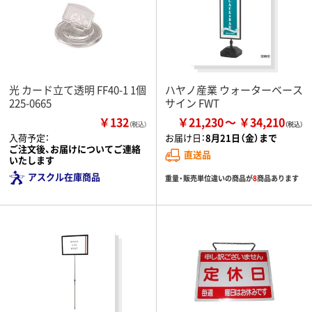
光 カード立て透明 FF40-1 1個
ハヤノ産業 ウォーターベース
225-0665
サイン FWT
￥132
￥21,230
￥34,210
（税込）
入荷予定：
お届け日：
8月21日（金）まで
ご注文後、お届けについてご連絡
直送品
いたします
アスクル在庫商品
重量・販売単位違いの商品が
8
商品あります