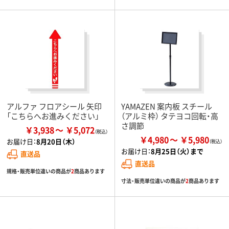
アルファ フロアシール 矢印
YAMAZEN 案内板 スチール
「こちらへお進みください」
（アルミ枠） タテヨコ回転・高
さ調節
￥3,938
￥5,072
￥4,980
￥5,980
お届け日：
8月20日（木）
お届け日：
8月25日（火）まで
直送品
直送品
規格・販売単位違いの商品が
2
商品あります
寸法・販売単位違いの商品が
2
商品あります