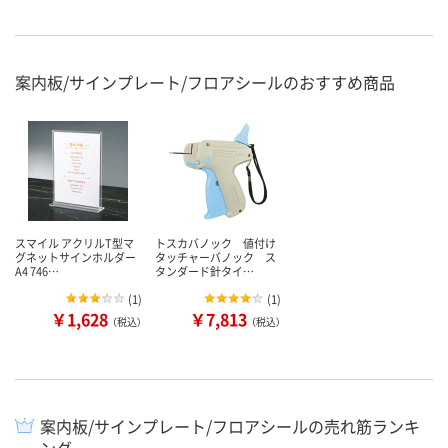
案内板/サインプレート/フロアシールのおすすめ商品
スマイル アクリルT型マ
トスカバノック 値付け
グネットサインホルダー
タッチャーバノック ス
A4 746…
タンダード針タイ…
(
1
)
(
1
)
￥1,628
￥7,813
（税込）
（税込）
案内板/サインプレート/フロアシールの売れ筋ランキ