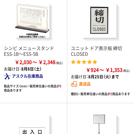
シンビ メニュースタンド
ユニット ドア表示板 締切
ESS-1B～ESS-5B
CLOSED
￥2,030
￥2,348
お届け日：
8月8日（土）
￥924
￥1,353
アスクル在庫商品
お届け日：
8月25日（火）まで
直送品
製品サイズ（mm）・販売単位違いの商品が
5
商品あります
種別1・販売単位違いの商品が
2
商品あります