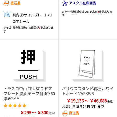
直送品
アスクル在庫商品
カラー・販売単位違いの商品が
2
商品ありま
案内板/サインプレート/フ
す
ロアシール
サイズ・販売単位違いの商品が
3
商品ありま
す
トラスコ中山 TRUSCO ドア
バリウススタンド看板 ホワイ
プレート 裏面テープ付 40X60
トボード VASKWB
厚み2MM
￥19,136
￥46,688
お届け日：
8月24日（月）まで
￥295
￥300
直送品