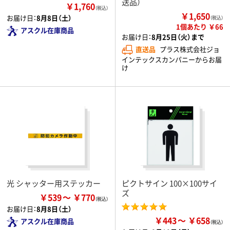
送品）
￥1,760
（税込）
￥1,650
お届け日：
8月8日（土）
（税込）
1個あたり ￥66
アスクル在庫商品
お届け日：
8月25日（火）まで
直送品
プラス株式会社ジョ
インテックスカンパニーからお届
け
光 シャッター用ステッカー
ピクトサイン 100×100サイ
ズ
￥539
￥770
お届け日：
8月8日（土）
￥443
￥658
アスクル在庫商品