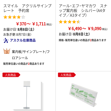
スマイル アクリルサインプ
アール・エフ・ヤマカワ スナ
レート 予約席
ップ案内板 シルバー（A4タ
イプ／A3タイプ）
￥370
￥1,711
￥6,490
￥9,090
お届け日：
8月8日（土）
お届け日：
8月8日（土）
お急ぎ便：
8月7日（金）
アスクル在庫商品
規格・販売単位違いの商品が
2
商品あります
案内板/サインプレート/フ
ロアシール
販売単位違いの商品が
2
商品あります
人気商品
人気商品