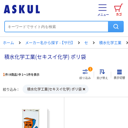
カゴ
メニュー
ホーム
メーカー名から探す - 【サ行】
セ
積水化学工業
積水化学工業(セキスイ化学) ポリ袋
1
1
件（4商品）中 1～1件を表示
表示切替
絞り込み
並び替え
積水化学工業(セキスイ化学) ポリ袋
絞り込み