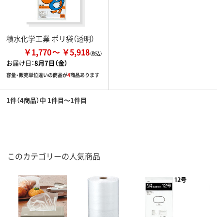
積水化学工業 ポリ袋（透明）
￥1,770
￥5,918
お届け日：
8月7日（金）
容量・販売単位違いの商品が
4
商品あります
1件（4商品）中 1件目～1件目
このカテゴリーの人気商品