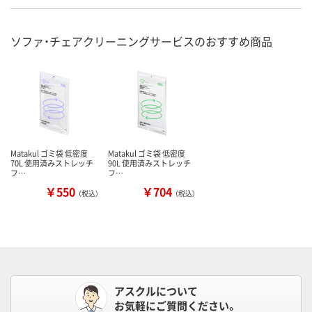
ソファ・チェアクリーニングサービスのおすすめ商品
Matakul ゴミ袋 低密度
Matakul ゴミ袋 低密度
70L 使用済みストレッチ
90L 使用済みストレッチ
フ…
フ…
￥550
￥704
（税込）
（税込）
アスクルについて
お気軽にご質問ください。