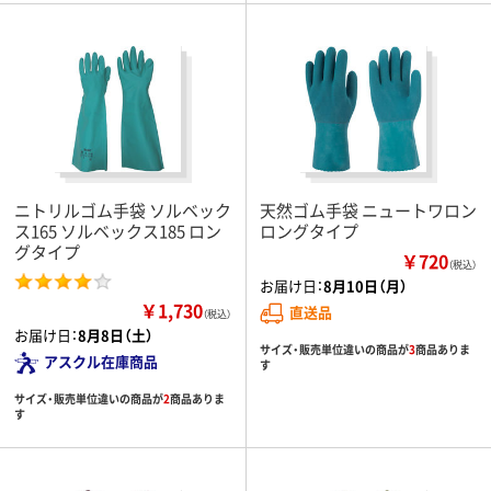
ニトリルゴム手袋 ソルベック
天然ゴム手袋 ニュートワロン
ス165 ソルベックス185 ロン
ロングタイプ
グタイプ
￥720
（税込）
お届け日：
8月10日（月）
￥1,730
直送品
（税込）
お届け日：
8月8日（土）
サイズ・販売単位違いの商品が
3
商品ありま
アスクル在庫商品
す
サイズ・販売単位違いの商品が
2
商品ありま
す