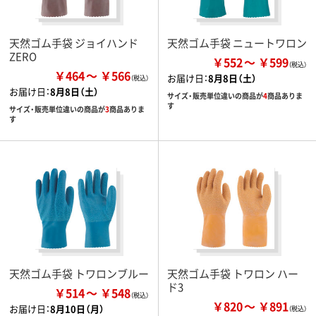
天然ゴム手袋 ジョイハンド
天然ゴム手袋 ニュートワロン
ZERO
￥552
￥599
￥464
￥566
お届け日：
8月8日（土）
お届け日：
8月8日（土）
サイズ・販売単位違いの商品が
4
商品ありま
す
サイズ・販売単位違いの商品が
3
商品ありま
す
天然ゴム手袋 トワロンブルー
天然ゴム手袋 トワロン ハー
ド3
￥514
￥548
￥820
￥891
お届け日：
8月10日（月）