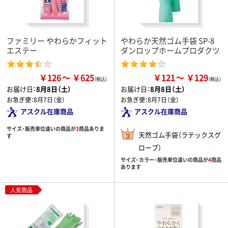
ファミリー やわらかフィット
やわらか天然ゴム手袋 SP-8
エステー
ダンロップホームプロダクツ
￥126
￥625
￥121
￥129
お届け日：
8月8日（土）
お届け日：
8月8日（土）
お急ぎ便：
8月7日（金）
お急ぎ便：
8月7日（金）
アスクル在庫商品
アスクル在庫商品
サイズ・販売単位違いの商品が
3
商品ありま
天然ゴム手袋（ラテックスグ
す
ローブ）
サイズ・カラー・販売単位違いの商品が
4
商品
あります
人気商品