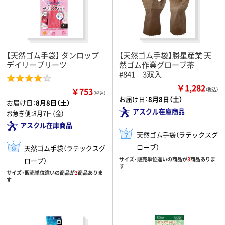
【天然ゴム手袋】 ダンロップ
【天然ゴム手袋】勝星産業 天
デイリープリーツ
然ゴム作業グローブ茶
#841 3双入
￥1,282
￥753
（税込）
（税込）
お届け日：
8月8日（土）
お届け日：
8月8日（土）
アスクル在庫商品
お急ぎ便：
8月7日（金）
アスクル在庫商品
天然ゴム手袋（ラテックスグ
ローブ）
天然ゴム手袋（ラテックスグ
サイズ・販売単位違いの商品が
3
商品ありま
ローブ）
す
サイズ・販売単位違いの商品が
3
商品ありま
す