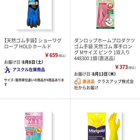
【天然ゴム手袋】 ショーワグ
ダンロップホームプロダクツ
ローブ HOLD ホールド
ゴム手袋 天然ゴム 厚手ロン
グ Mサイズ ピンク 1双入り
￥659
（税込）
448300 1個（直送品）
お届け日：
8月8日（土）
￥373
（税込）
アスクル在庫商品
お届け日：
8月13日（木）
サイズ・販売単位違いの商品が
4
商品ありま
直送品
クラスアップ株式会
す
社からお届け