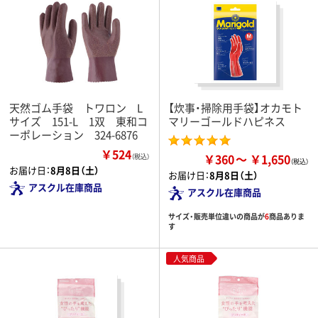
天然ゴム手袋 トワロン L
【炊事・掃除用手袋】オカモト
サイズ 151-L 1双 東和コ
マリーゴールドハピネス
ーポレーション 324-6876
￥524
￥360
￥1,650
（税込）
お届け日：
8月8日（土）
お届け日：
8月8日（土）
アスクル在庫商品
アスクル在庫商品
サイズ・販売単位違いの商品が
6
商品ありま
す
人気商品