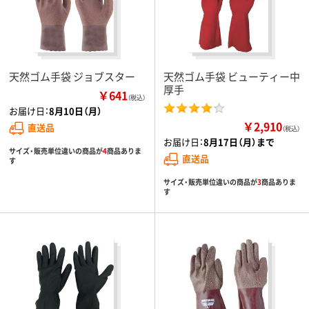
天然ゴム手袋 ジョブスター
天然ゴム手袋 ビューティー中
厚手
￥641
（税込）
お届け日：
8月10日（月）
￥2,910
直送品
（税込）
お届け日：
8月17日（月）まで
サイズ・販売単位違いの商品が
4
商品ありま
直送品
す
サイズ・販売単位違いの商品が
3
商品ありま
す