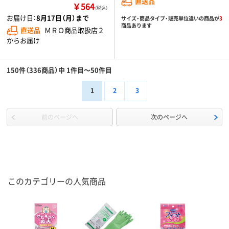
直送品
￥564
（税込）
お届け日：
8月17日（月）まで
サイズ・商品タイプ・販売単位違いの商品が
3
商品あります
直送品
ＭＲＯ商品取扱店２
からお届け
150件（336商品）中 1件目～50件目
1
2
3
前のページへ
次のページへ
このカテゴリーの人気商品