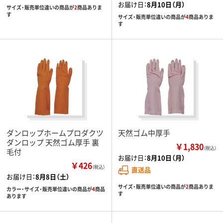
お届け日：
8月10日（月）
サイズ・販売単位違いの商品が
2
商品ありま
す
サイズ・販売単位違いの商品が
4
商品ありま
す
ダンロップホームプロダクツ
天然ゴム中厚手
ダンロップ 天然ゴム厚手 裏
￥1,830
（税込）
毛付
お届け日：
8月10日（月）
￥426
（税込）
直送品
お届け日：
8月8日（土）
サイズ・販売単位違いの商品が
2
商品ありま
カラー・サイズ・販売単位違いの商品が
4
商品
す
あります