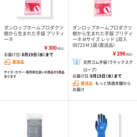
ダンロップホームプロダクツ
ダンロップホームプロダクツ
樹から生まれた手袋 プリティ
樹から生まれた手袋 プリティ
ーネ
ーネ Mサイズ レッド 1双入
09723 M 1袋（直送品）
￥300
（税込）
￥298
お届け日：
8月19日（水）まで
（税込）
直送品
天然ゴム手袋（ラテックスグ
ローブ）
サイズ・カラー・販売単位違いの商品が
8
商品
お届け日：
8月19日（水）まで
あります
直送品
もっと快適本舗から
お届け