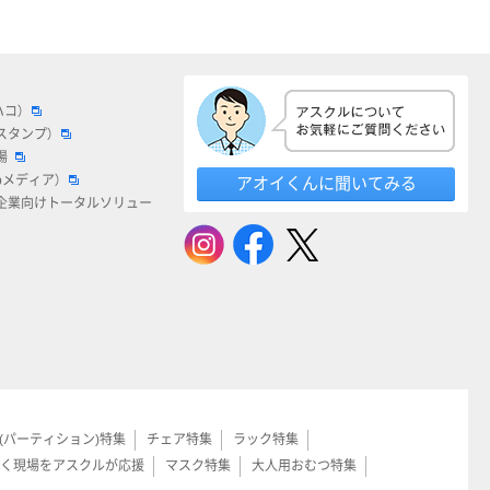
ハコ）
スタンプ）
場
bメディア）
アオイくんに聞いてみる
企業向けトータルソリュー
(パーティション)特集
チェア特集
ラック特集
く現場をアスクルが応援
マスク特集
大人用おむつ特集