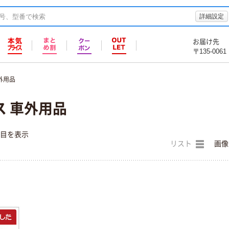
詳細設定
お届け先
〒135-0061
外用品
ス 車外用品
件目を表示
リスト
画像