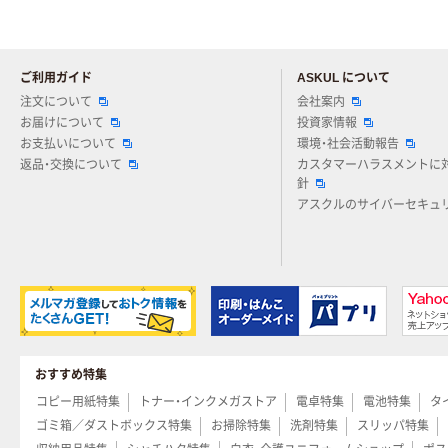
ご利用ガイド
ASKUL について
注文について
会社案内
お届けについて
投資家情報
お支払いについて
環境・社会活動報告
返品・交換について
カスタマーハラスメントに
針
アスクルのサイバーセキュ
おすすめ特集
コピー用紙特集
トナー・インクメガストア
電卓特集
電池特集
タ
ゴミ箱／ダストボックス特集
お掃除特集
洗剤特集
スリッパ特集