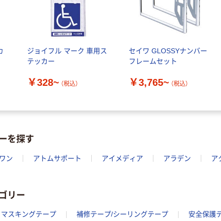
カ
ジョイフル マーク 車用ス
セイワ GLOSSYナンバー
テッカー
フレームセット
￥328~
￥3,765~
（税込）
（税込）
ーを探す
ワン
アトムサポート
アイメディア
アラデン
ア
ゴリー
マスキングテープ
補修テープ/シーリングテープ
安全保護