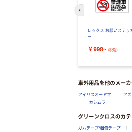
前のスライドへ
レックス お願いステッ
ー
￥998~
（税込）
車外用品を他のメーカ
アイリスオーヤマ
アズ
カシムラ
グリーンクロスのカテ
ガムテープ/梱包テープ