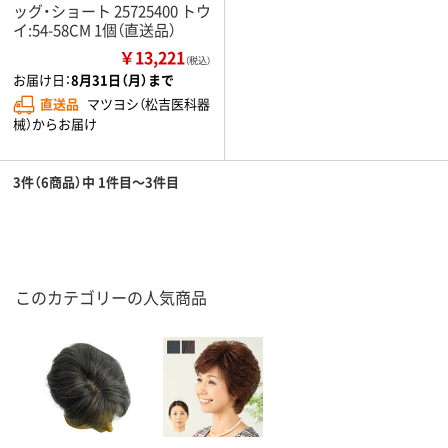
ッグ・ショート 25725400 トウ
イ:54-58CM 1個（直送品）
￥13,221
（税込）
お届け日：
8月31日（月）まで
直送品
マツヨシ（松吉医科器
械）からお届け
3件（6商品）中 1件目～3件目
このカテゴリーの人気商品