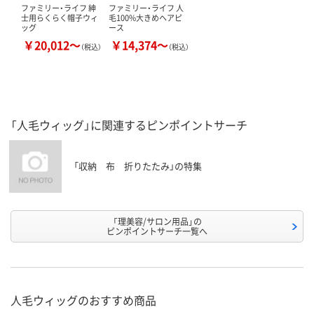
ファミリー・ライフ 紳
ファミリー・ライフ 人
士用らくらく帽子ウィ
毛100%大きめヘアピ
ッグ
ース
￥20,012～
￥14,374～
（税込）
（税込）
「人毛ウィッグ」に関連するピンポイントサーチ
「収納 布 折りたたみ」の特集
「理美容/サロン用品」の
ピンポイントサーチ一覧へ
人毛ウィッグのおすすめ商品