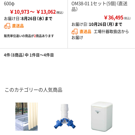
600φ
OM38-01 1セット(5個)（直送
品）
￥10,973
￥13,062
￥36,495
お届け日：
8月26日（水）まで
（税込）
お届け日：
10月26日（月）まで
直送品
直送品
工場什器取扱店から
販売単位違いの商品が
2
商品あります
お届け
4件（8商品）中 1件目～4件目
このカテゴリーの人気商品