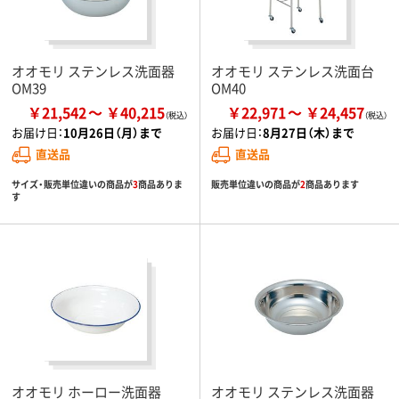
オオモリ ステンレス洗面器
オオモリ ステンレス洗面台
OM39
OM40
￥21,542
￥40,215
￥22,971
￥24,457
お届け日：
10月26日（月）まで
お届け日：
8月27日（木）まで
直送品
直送品
サイズ・販売単位違いの商品が
3
商品ありま
販売単位違いの商品が
2
商品あります
す
オオモリ ホーロー洗面器
オオモリ ステンレス洗面器