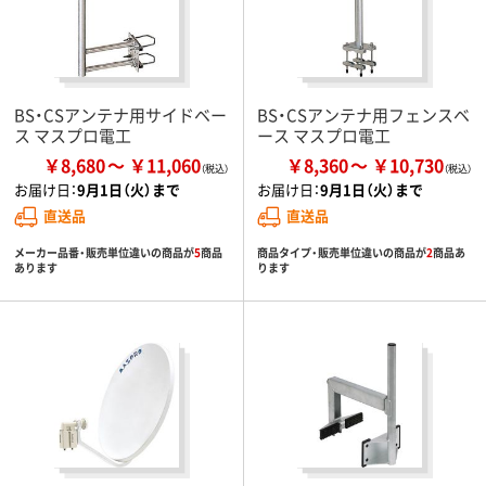
BS・CSアンテナ用サイドベー
BS・CSアンテナ用フェンスベ
ス マスプロ電工
ース マスプロ電工
￥8,680
￥11,060
￥8,360
￥10,730
お届け日：
9月1日（火）まで
お届け日：
9月1日（火）まで
直送品
直送品
メーカー品番・販売単位違いの商品が
5
商品
商品タイプ・販売単位違いの商品が
2
商品あ
あります
ります