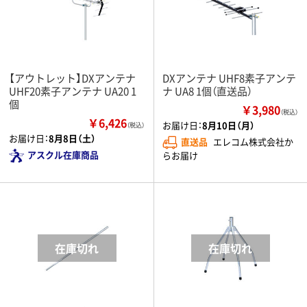
【アウトレット】DXアンテナ
DXアンテナ UHF8素子アンテ
UHF20素子アンテナ UA20 1
ナ UA8 1個（直送品）
個
￥3,980
（税込）
￥6,426
お届け日：
8月10日（月）
（税込）
お届け日：
8月8日（土）
直送品
エレコム株式会社か
アスクル在庫商品
らお届け