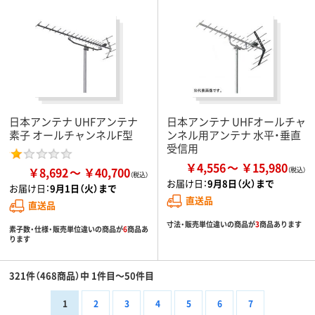
日本アンテナ UHFアンテナ
日本アンテナ UHFオールチャ
素子 オールチャンネルF型
ンネル用アンテナ 水平・垂直
受信用
￥4,556
￥15,980
￥8,692
￥40,700
お届け日：
9月8日（火）まで
お届け日：
9月1日（火）まで
直送品
直送品
寸法・販売単位違いの商品が
3
商品あります
素子数・仕様・販売単位違いの商品が
6
商品あ
ります
321件（468商品）中 1件目～50件目
1
2
3
4
5
6
7