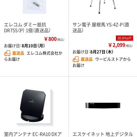
エレコム ダミー抵抗
サン電子 屋根馬 YS-4Z-P（直
DR75S（P） 1個（直送品）
送品）
￥800
30.6%off
（税込）
￥2,099
お届け日：
8月10日（月）
（税込）
お届け日：
8月27日（木）
直送品
エレコム株式会社か
らお届け
直送品
ウービルストアから
お届け
室内アンテナ EC-RA10 DXア
エスケイネット 地上デジタル