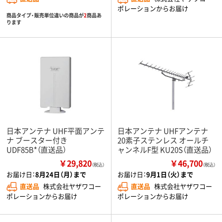
ポレーションからお届け
商品タイプ・販売単位違いの商品が
2
商品あ
ります
日本アンテナ UHF平面アンテ
日本アンテナ UHFアンテナ
ナ ブースター付き
20素子ステンレス オールチ
UDF85B*（直送品）
ャンネルF型 KU20S（直送品）
￥29,820
￥46,700
（税込）
（税込）
お届け日：
8月24日（月）まで
お届け日：
9月1日（火）まで
直送品
株式会社ヤザワコー
直送品
株式会社ヤザワコー
ポレーションからお届け
ポレーションからお届け