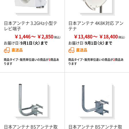
日本アンテナ 3.2GHz小型テ
日本アンテナ 4K8K対応 アン
レビ端子
テナ
￥1,446
￥2,850
￥13,480
￥18,400
お届け日：
9月1日（火）まで
お届け日：
9月1日（火）まで
直送品
直送品
商品タイプ・販売単位違いの商品が
3
商品あ
商品タイプ・販売単位違いの商品が
2
商品あ
ります
ります
日本アンテナ BSアンテナ取
日本アンテナ BSアンテナ取