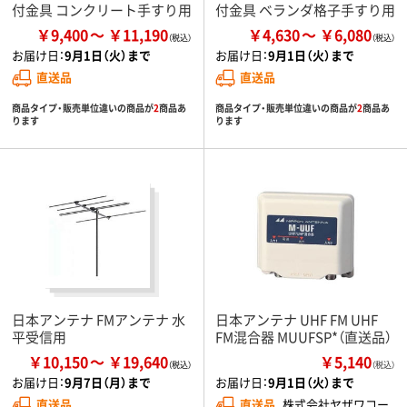
付金具 コンクリート手すり用
付金具 ベランダ格子手すり用
￥9,400
￥11,190
￥4,630
￥6,080
お届け日：
9月1日（火）まで
お届け日：
9月1日（火）まで
直送品
直送品
商品タイプ・販売単位違いの商品が
2
商品あ
商品タイプ・販売単位違いの商品が
2
商品あ
ります
ります
日本アンテナ FMアンテナ 水
日本アンテナ UHF FM UHF
平受信用
FM混合器 MUUFSP*（直送品）
￥10,150
￥19,640
￥5,140
（税込）
お届け日：
9月7日（月）まで
お届け日：
9月1日（火）まで
直送品
直送品
株式会社ヤザワコー