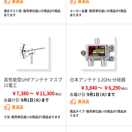
直送品
直送品
適合マスト径・販売単位違いの商品が
5
商品
メーカー品番・販売単位違いの商品が
4
商品
あります
あります
高性能型UHFアンテナ マスプ
日本アンテナ 3.2GHz 分岐器
ロ電工
￥3,840
￥6,290
￥7,380
￥11,300
お届け日：
9月1日（火）まで
お届け日：
9月1日（火）まで
直送品
直送品
商品タイプ・販売単位違いの商品が
3
商品あ
ります
寸法・販売単位違いの商品が
3
商品あります