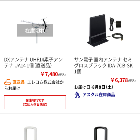
DXアンテナ UHF14素子アン
サン電子 室内アンテナ セミ
テナ UA14 1個（直送品）
グロスブラック IDA-7CB-SK
1個
￥7,480
（税込）
￥6,378
直送品
エレコム株式会社か
（税込）
お届け日：
8月8日（土）
らお届け
アスクル在庫商品
在庫切れです
（次回入荷日未定）