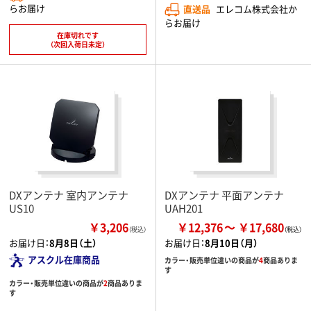
らお届け
直送品
エレコム株式会社か
らお届け
在庫切れです
（次回入荷日未定）
DXアンテナ 室内アンテナ
DXアンテナ 平面アンテナ
US10
UAH201
￥3,206
￥12,376
￥17,680
（税込）
お届け日：
8月8日（土）
お届け日：
8月10日（月）
アスクル在庫商品
カラー・販売単位違いの商品が
4
商品ありま
す
カラー・販売単位違いの商品が
2
商品ありま
す