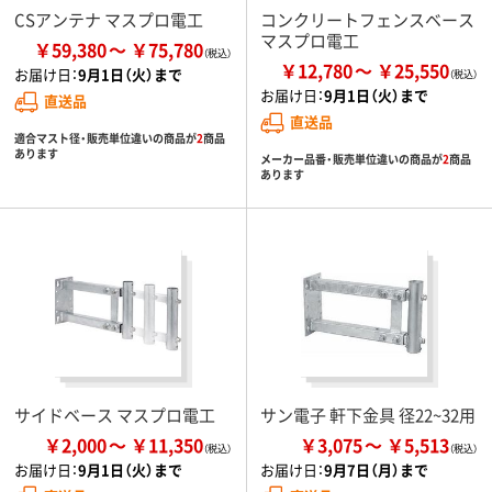
CSアンテナ マスプロ電工
コンクリートフェンスベース
マスプロ電工
￥59,380
￥75,780
￥12,780
￥25,550
お届け日：
9月1日（火）まで
お届け日：
9月1日（火）まで
直送品
直送品
適合マスト径・販売単位違いの商品が
2
商品
あります
メーカー品番・販売単位違いの商品が
2
商品
あります
サイドベース マスプロ電工
サン電子 軒下金具 径22~32用
￥2,000
￥11,350
￥3,075
￥5,513
お届け日：
9月1日（火）まで
お届け日：
9月7日（月）まで