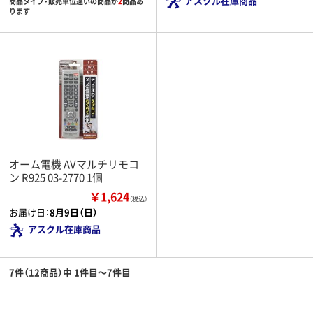
アスクル在庫商品
商品タイプ・販売単位違いの商品が
2
商品あ
ります
オーム電機 AVマルチリモコ
ン R925 03-2770 1個
￥1,624
（税込）
お届け日：
8月9日（日）
アスクル在庫商品
7件（12商品）中 1件目～7件目