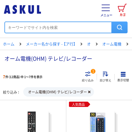
カゴ
メニュー
ホーム
メーカー名から探す - 【ア行】
オ
オーム電機
オーム電機(OHM) テレビ/レコーダー
1
7
件（12商品）中 1～7件を表示
表示切替
絞り込み
並び替え
オーム電機(OHM) テレビ/レコーダー
絞り込み
人気商品