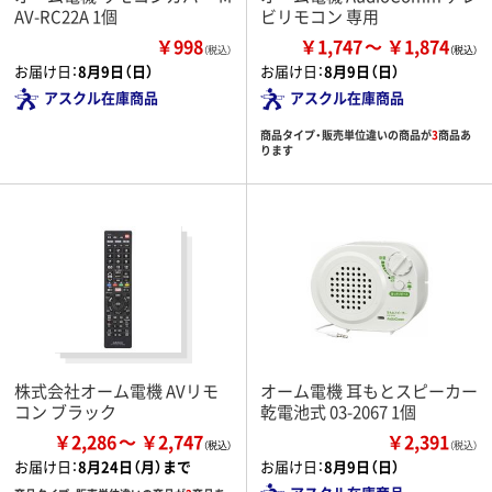
AV-RC22A 1個
ビリモコン 専用
￥998
￥1,747
￥1,874
（税込）
お届け日：
8月9日（日）
お届け日：
8月9日（日）
アスクル在庫商品
アスクル在庫商品
商品タイプ・販売単位違いの商品が
3
商品あ
ります
株式会社オーム電機 AVリモ
オーム電機 耳もとスピーカー
コン ブラック
乾電池式 03-2067 1個
￥2,286
￥2,747
￥2,391
（税込）
お届け日：
8月24日（月）まで
お届け日：
8月9日（日）