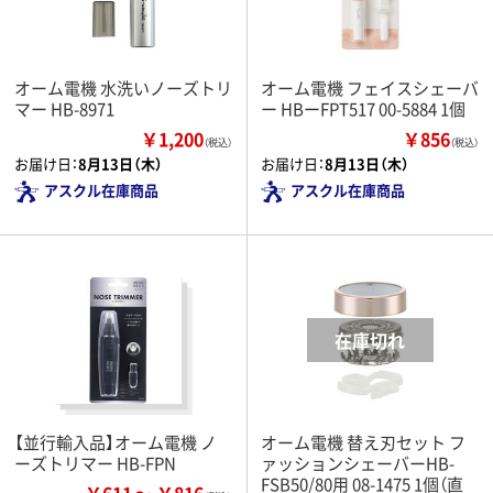
オーム電機 水洗いノーズトリ
オーム電機 フェイスシェーバ
マー HB-8971
ー HBーFPT517 00-5884 1個
￥1,200
￥856
（税込）
（税込）
お届け日：
8月13日（木）
お届け日：
8月13日（木）
アスクル在庫商品
アスクル在庫商品
【並行輸入品】オーム電機 ノ
オーム電機 替え刃セット フ
ーズトリマー HB-FPN
ァッションシェーバーHB-
FSB50/80用 08-1475 1個（直
￥611
￥816