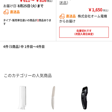
送品）
お届け日：
8月25日（火）まで
￥1,650
（税込）
直送品
直送品
株式会社オーム電機
タイプ・販売単位違いの商品が
2
商品ありま
からお届け
す
在庫切れです
（次回入荷日未定）
4件（5商品）中 1件目～4件目
このカテゴリーの人気商品