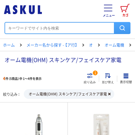
カゴ
メニュー
ホーム
メーカー名から探す - 【ア行】
オ
オーム電機
オーム電機(OHM) スキンケア/フェイスケア家電
1
4
件（5商品）中 1～4件を表示
表示切替
絞り込み
並び替え
オーム電機(OHM) スキンケア/フェイスケア家電
絞り込み