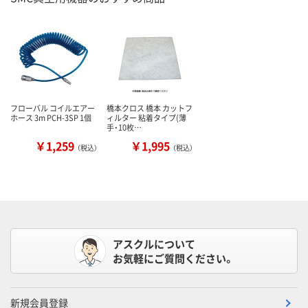
フローバル コイルエアー
橋本クロス 橋本 カットフ
ホース 3m PCH-3SP 1個
ィルター 粘着タイプ(薄
手・10枚…
￥1,259
￥1,995
（税込）
（税込）
アスクルについて
お気軽にご質問ください。
新規会員登録