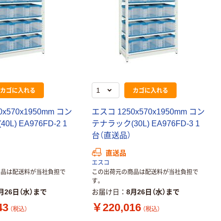
カゴに入れる
カゴに入れる
x570x1950mm コン
エスコ 1250x570x1950mm コン
L) EA976FD-2 1
テナラック(30L) EA976FD-3 1
台（直送品）
直送品
エスコ
商品は配送料が当社負担で
この出荷元の商品は配送料が当社負担で
す。
月26日（水）まで
お届け日
8月26日（水）まで
43
￥220,016
（税込）
（税込）