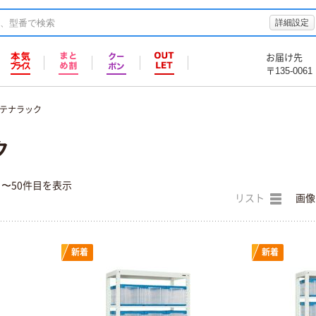
詳細設定
お届け先
〒135-0061
テナラック
ク
目〜50件目を表示
リスト
画像
新着
新着