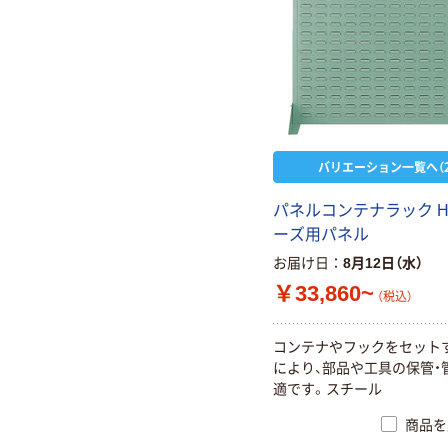
バリエーション一覧へ（2
パネルコンテナラック H
ーズ用パネル
お届け日
8月12日（水）
￥33,860~
（税込）
コンテナやフックをセット
により、部品や工具の保管・
適です。スチール
商品を