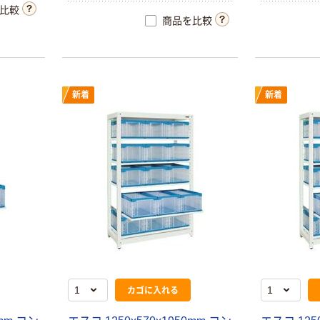
比較
商品を比較
新着
新着
カゴに入れる