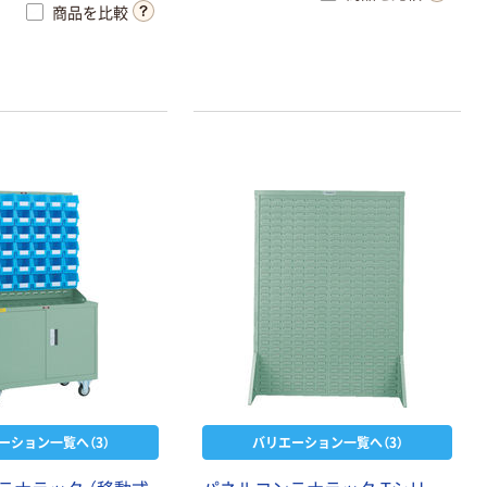
商品を比較
できます。コンテナは
ち運びが可能です。コ
タ（別売）を取付可能
どが入るのを防げます。
フタ（別売）が取り付け
ーション一覧へ（3）
バリエーション一覧へ（3）