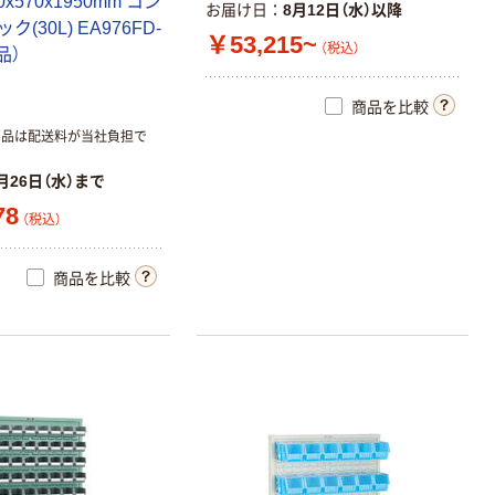
x570x1950mm コン
お届け日
8月12日（水）以降
(30L) EA976FD-
￥53,215~
（税込）
品）
商品を比較
商品は配送料が当社負担で
月26日（水）まで
78
（税込）
商品を比較