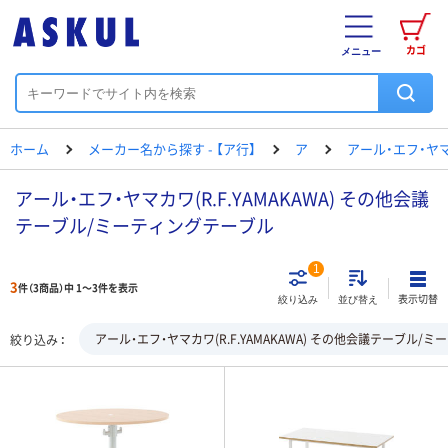
カゴ
メニュー
ホーム
メーカー名から探す - 【ア行】
ア
アール・エフ・ヤ
アール・エフ・ヤマカワ(R.F.YAMAKAWA) その他会議
テーブル/ミーティングテーブル
1
3
件（3商品）中 1～3件を表示
表示切替
絞り込み
並び替え
アール・エフ・ヤマカワ(R.F.YAMAKAWA) その他会議テーブル/
絞り込み