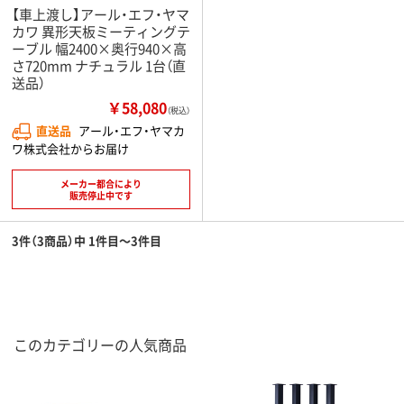
【車上渡し】アール・エフ・ヤマ
カワ 異形天板ミーティングテ
ーブル 幅2400×奥行940×高
さ720mm ナチュラル 1台（直
送品）
￥58,080
（税込）
直送品
アール・エフ・ヤマカ
ワ株式会社からお届け
メーカー都合により
販売停止中です
3件（3商品）中 1件目～3件目
このカテゴリーの人気商品