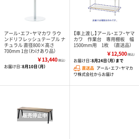
アール・エフ・ヤマカワ ラウ
【車上渡し】アール・エフ・ヤマ
ンドリフレッシュテーブル ナ
カワ 作業台 専用棚板 幅
チュラル 直径800×高さ
1500mm用 1枚 （直送品）
700mm 1台（わけあり品）
￥12,500
（税込）
￥13,440
お届け日：
8月24日（月）まで
（税込）
お届け日：
8月10日（月）
直送品
アール・エフ・ヤマカ
ワ株式会社からお届け