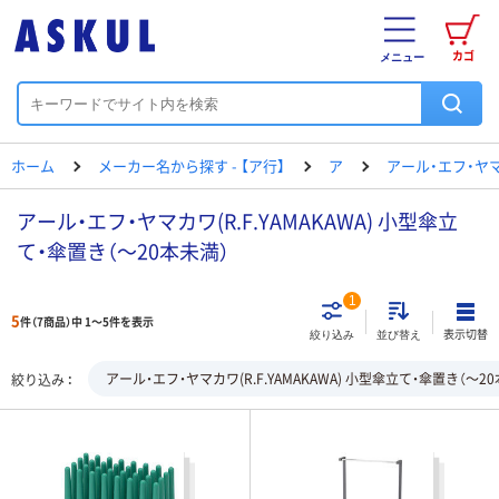
カゴ
メニュー
ホーム
メーカー名から探す - 【ア行】
ア
アール・エフ・ヤ
アール・エフ・ヤマカワ(R.F.YAMAKAWA) 小型傘立
て・傘置き（～20本未満）
1
5
件（7商品）中 1～5件を表示
表示切替
絞り込み
並び替え
アール・エフ・ヤマカワ(R.F.YAMAKAWA) 小型傘立て・傘置き（～2
絞り込み