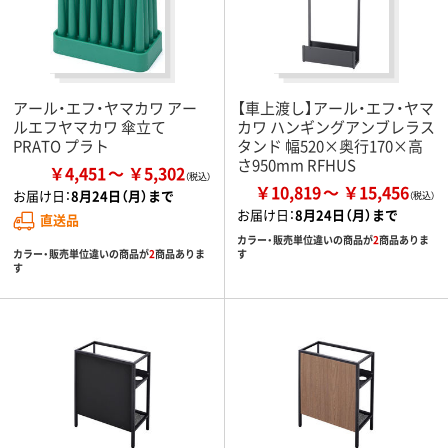
アール・エフ・ヤマカワ アー
【車上渡し】アール・エフ・ヤマ
ルエフヤマカワ 傘立て
カワ ハンギングアンブレラス
PRATO プラト
タンド 幅520×奥行170×高
さ950mm RFHUS
￥4,451
￥5,302
￥10,819
￥15,456
お届け日：
8月24日（月）まで
お届け日：
8月24日（月）まで
直送品
カラー・販売単位違いの商品が
2
商品ありま
カラー・販売単位違いの商品が
2
商品ありま
す
す