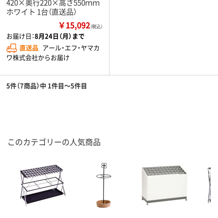
420×奥行220×高さ550ｍｍ
ホワイト 1台（直送品）
￥15,092
（税込）
お届け日：
8月24日（月）まで
直送品
アール・エフ・ヤマカ
ワ株式会社からお届け
5件（7商品）中 1件目～5件目
このカテゴリーの人気商品