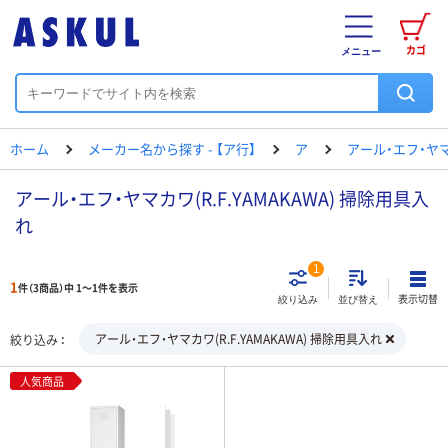
カゴ
メニュー
ホーム
メーカー名から探す - 【ア行】
ア
アール・エフ・ヤ
アール・エフ・ヤマカワ(R.F.YAMAKAWA) 掃除用具入
れ
1
1
件（3商品）中 1～1件を表示
表示切替
絞り込み
並び替え
アール・エフ・ヤマカワ(R.F.YAMAKAWA) 掃除用具入れ
絞り込み
人気商品