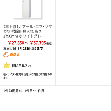
【車上渡し】アール・エフ・ヤマ
カワ 掃除用具入れ 高さ
1790mm ホワイトグレー
￥27,850
￥57,795
お届け日：
8月28日（金）まで
直送品
掃除用具入れ
幅・サイズ・販売単位違いの商品が
3
商品あり
ます
1件（3商品）中 1件目～1件目