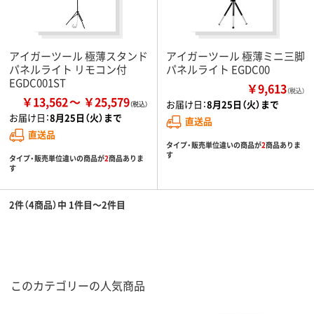
アイガーツール 極薄スタンド
アイガーツール 極薄ミニ三脚
パネルライト リモコン付
パネルライト EGDC00
EGDC001ST
￥9,613
（税込）
￥13,562
￥25,579
お届け日：
8月25日（火）まで
お届け日：
8月25日（火）まで
直送品
直送品
タイプ・販売単位違いの商品が
2
商品ありま
す
タイプ・販売単位違いの商品が
2
商品ありま
す
2件（4商品）中 1件目～2件目
このカテゴリーの人気商品