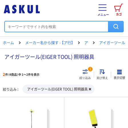
カゴ
メニュー
ホーム
メーカー名から探す - 【ア行】
ア
アイガーツール
アイガーツール(EIGER TOOL) 照明器具
1
2
件（4商品）中 1～2件を表示
表示切替
絞り込み
並び替え
アイガーツール(EIGER TOOL) 照明器具
絞り込み