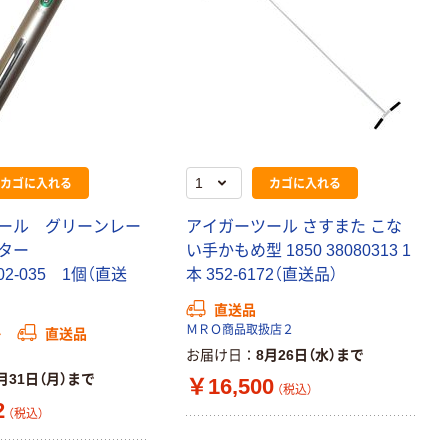
カゴに入れる
カゴに入れる
ール グリーンレー
アイガーツール さすまた こな
ンター
い手かもめ型 1850 38080313 1
1102-035 1個（直送
本 352-6172（直送品）
直送品
ＭＲＯ商品取扱店２
か
直送品
お届け日
8月26日（水）まで
月31日（月）まで
￥16,500
（税込）
2
（税込）