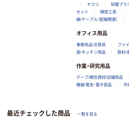
ヤスリ
研磨ブラ
セット
精密工具
線/ケーブル（配線関連）
オフィス用品
事務用品/文房具
ファ
貨/キッチン用品
飲料/
作業・研究用品
テープ/梱包資材/店舗用品
機器/電気・電子部品
作
最近チェックした商品
一覧を見る