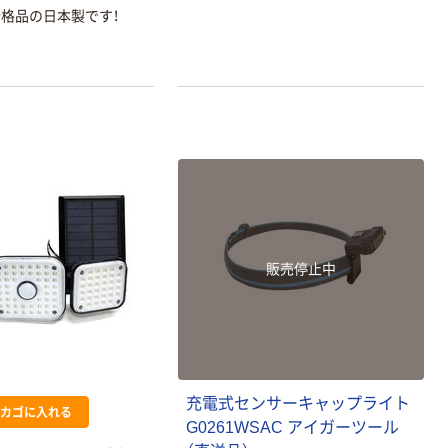
合格品の日本製です！
販売停止中
充電式センサーキャップライト
カゴに入れる
G0261WSAC アイガーツール