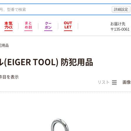
詳細設定
お届け先
〒135-0061
犯用品
EIGER TOOL) 防犯用品
件目を表示
リスト
画像