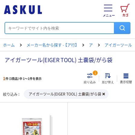
カゴ
メニュー
ホーム
メーカー名から探す - 【ア行】
ア
アイガーツール
アイガーツール(EIGER TOOL) 土嚢袋/がら袋
1
1
件（3商品）中 1～1件を表示
表示切替
絞り込み
並び替え
アイガーツール(EIGER TOOL) 土嚢袋/がら袋
絞り込み