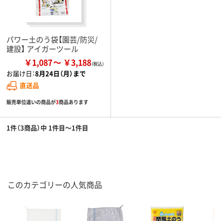
パワー土のう袋【園芸/防災/
建設】 アイガーツール
￥1,087
￥3,188
お届け日：
8月24日（月）まで
直送品
販売単位違いの商品が
3
商品あります
1件（3商品）中 1件目～1件目
このカテゴリーの人気商品