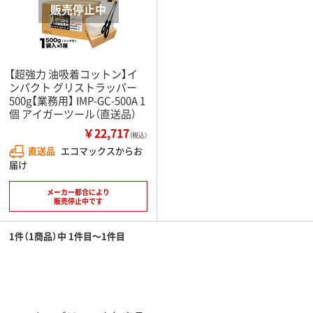
【超強力 油吸着コットン】イ
ンパクト グリストラッパー
500g【業務用】 IMP-GC-500A 1
個 アイガーツール（直送品）
￥22,717
（税込）
直送品
エコマックスからお
届け
メーカー都合により
販売停止中です
1件（1商品）中 1件目～1件目