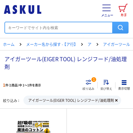
カゴ
メニュー
ホーム
メーカー名から探す - 【ア行】
ア
アイガーツール
アイガーツール(EIGER TOOL) レンジフード/油処理
剤
1
1
件（1商品）中 1～1件を表示
表示切替
絞り込み
並び替え
アイガーツール(EIGER TOOL) レンジフード/油処理剤
絞り込み