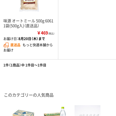
味源 オートミール 500g 6061
1袋(500g入)（直送品）
￥469
（税込）
お届け日：
8月20日（木）まで
直送品
もっと快適本舗から
お届け
1件（1商品）中 1件目～1件目
このカテゴリーの人気商品