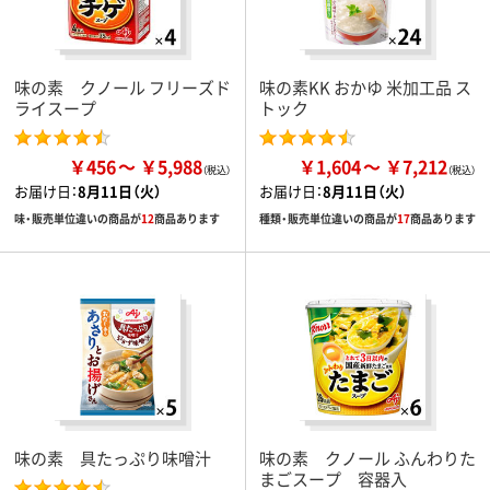
味の素 クノール フリーズド
味の素KK おかゆ 米加工品 ス
ライスープ
トック
￥456
￥5,988
￥1,604
￥7,212
お届け日：
8月11日（火）
お届け日：
8月11日（火）
味・販売単位違いの商品が
12
商品あります
種類・販売単位違いの商品が
17
商品あります
味の素 具たっぷり味噌汁
味の素 クノール ふんわりた
まごスープ 容器入