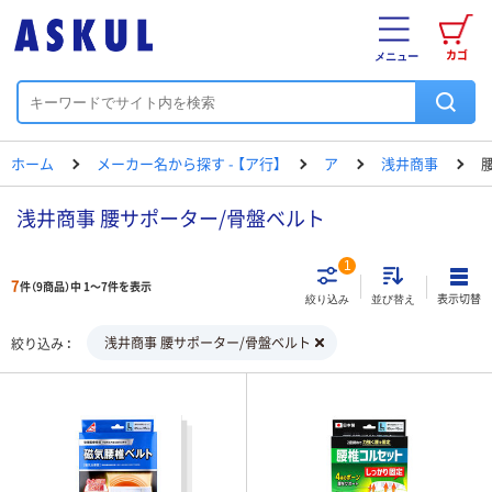
カゴ
メニュー
ホーム
メーカー名から探す - 【ア行】
ア
浅井商事
浅井商事 腰サポーター/骨盤ベルト
1
7
件（9商品）中 1～7件を表示
表示切替
絞り込み
並び替え
浅井商事 腰サポーター/骨盤ベルト
絞り込み