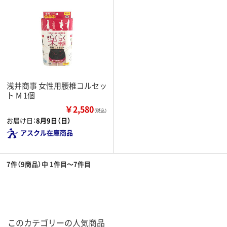
浅井商事 女性用腰椎コルセッ
ト M 1個
￥2,580
（税込）
お届け日：
8月9日（日）
アスクル在庫商品
7件（9商品）中 1件目～7件目
このカテゴリーの人気商品