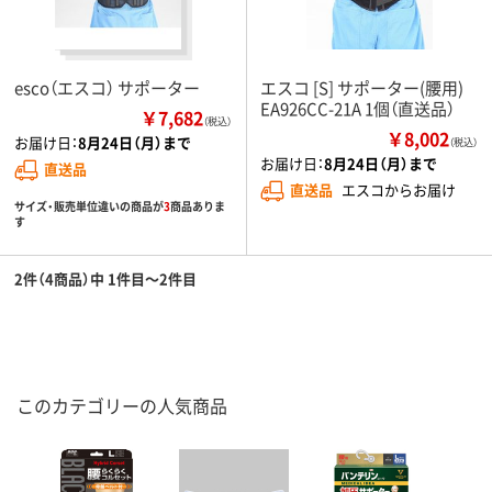
esco（エスコ） サポーター
エスコ [S] サポーター(腰用)
EA926CC-21A 1個（直送品）
￥7,682
（税込）
￥8,002
お届け日：
8月24日（月）まで
（税込）
お届け日：
8月24日（月）まで
直送品
直送品
エスコからお届け
サイズ・販売単位違いの商品が
3
商品ありま
す
2件（4商品）中 1件目～2件目
このカテゴリーの人気商品