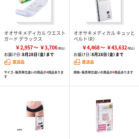
オオサキメディカル ウエスト
オオサキメディカル キュッと
ガード デラックス
ベルト（R）
￥2,957
￥3,706
￥4,468
￥43,632
お届け日：
8月28日（金）まで
お届け日：
8月28日（金）まで
直送品
直送品
サイズ・販売単位違いの商品が
4
商品ありま
規格・販売単位違いの商品が
4
商品あります
す