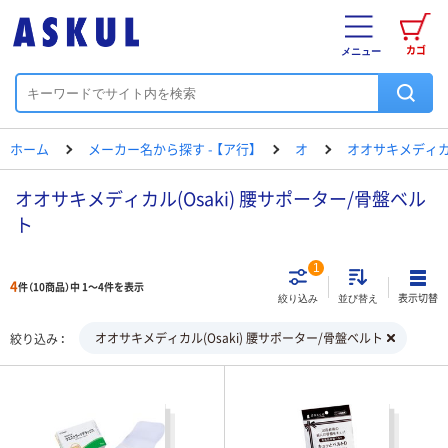
カゴ
メニュー
ホーム
メーカー名から探す - 【ア行】
オ
オオサキメディ
オオサキメディカル(Osaki) 腰サポーター/骨盤ベル
ト
1
4
件（10商品）中 1～4件を表示
表示切替
絞り込み
並び替え
オオサキメディカル(Osaki) 腰サポーター/骨盤ベルト
絞り込み