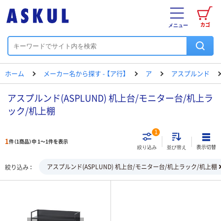
カゴ
メニュー
ホーム
メーカー名から探す - 【ア行】
ア
アスプルンド
アスプルンド(ASPLUND) 机上台/モニター台/机上ラ
ック/机上棚
1
1
件（1商品）中 1～1件を表示
表示切替
絞り込み
並び替え
アスプルンド(ASPLUND) 机上台/モニター台/机上ラック/机上棚
絞り込み