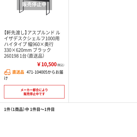
【軒先渡し】アスプルンド ル
イザデスクシェルフ1000用
ハイタイプ 幅960×奥行
330×620mm ブラック
260198 1台（直送品）
￥10,500
（税込）
直送品
471-104005からお届
け
メーカー都合により
販売停止中です
1件（1商品）中 1件目～1件目