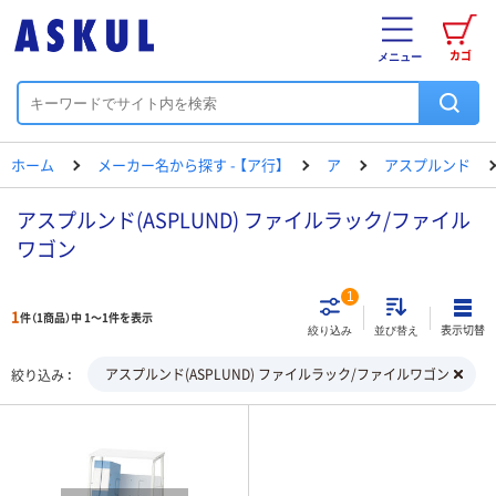
カゴ
メニュー
ホーム
メーカー名から探す - 【ア行】
ア
アスプルンド
アスプルンド(ASPLUND) ファイルラック/ファイル
ワゴン
1
1
件（1商品）中 1～1件を表示
表示切替
絞り込み
並び替え
アスプルンド(ASPLUND) ファイルラック/ファイルワゴン
絞り込み