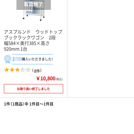
アスプルンド ウッドトップ
ブックラックワゴン 2段
幅584×奥行385×高さ
920mm 1台
2
万回
購入いただきました！
（
）
8件
￥10,800
（税込）
お取り扱い終了しました
1件（1商品）中 1件目～1件目