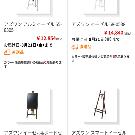
アズワン アルミイーゼル 65-
アズワン イーゼル 68-0588
8305
￥14,840
（税込）
￥12,854
お届け日：
8月21日（金）まで
（税込）
お届け日：
8月21日（金）まで
直送品
直送品
カラー・販売単位違いの商品が
4
商品ありま
す
カラー・販売単位違いの商品が
2
商品ありま
す
アズワン イーゼル&ボードセ
アズワン スマートイーゼル