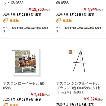
ット 68-0588
68-0588
￥19,750
￥7,944
（税込）
（税込）
お届け日：
8月21日（金）まで
お届け日：
8月21日（金）まで
直送品
直送品
カラー・販売単位違いの商品が
3
商品ありま
カラー・販売単位違いの商品が
4
商品ありま
す
す
アズワン ローイーゼル 68-
アズワン シンプルイーゼル
0588
ブラウン 3台 68-0588-15 1セ
ット(3台)（直送品）
￥7,316
（税込）
￥9,824
お届け日：
8月21日（金）まで
（税込）
お届け日：
8月21日（金）まで
直送品