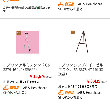
直送品
LAB & Healthcare
カラー・販売単位違いの商品が
3
商品ありま
SHOPからお届け
す
アズワン アルミスタンド 63-
アズワン シンプルイーゼル
3379-16 1台（直送品）
ブラウン 65-8873-47 1個（直
送品）
￥15,676
（税込）
￥3,439
お届け日：
8月21日（金）まで
（税込）
お届け日：
8月21日（金）まで
直送品
LAB & Healthcare
直送品
LAB & Healthcare
SHOPからお届け
SHOPからお届け