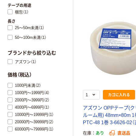
テープの用途
梱包（1）
長さ
25～50m未満（1）
50～100m未満（1）
ブランドから絞り込む
アズワン（1）
価格（税込）
1000円未満（2）
1000円～1999円（4）
カゴに入れる
2000円～3999円（2）
4000円～6999円（1）
アズワン OPPテープ(
10000円～19999円（1）
ルーム用) 48mm×80m 
20000円～39999円（2）
PTC-48 1巻 3-6626-0
60000円～79999円（1）
在庫
あり
直送品