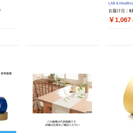
LAB & Healthc
で
お届け日
8
￥1,067