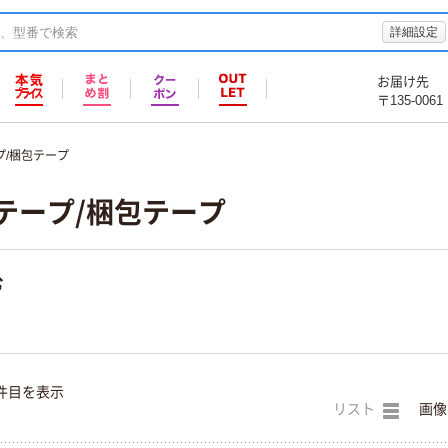
詳細設定
お届け先
〒135-0061
プ/梱包テープ
テープ/梱包テープ
む
件目を表示
リスト
画像