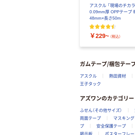
アスクル 「現場のチカラ
0.09mm厚 OPPテープ 
48mm×長さ50m
￥229~
（税込）
ガムテープ/梱包テー
アスクル
熱田資材
王子タック
アズワンのカテゴリー
ふせん（その他サイズ）
両面テープ
マスキング
プ
安全保護テープ
掲示板
ポスターフレー