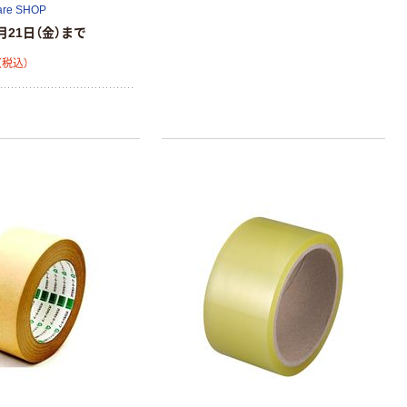
are SHOP
月21日（金）まで
（税込）
富士フイルム
富士フイルム チ