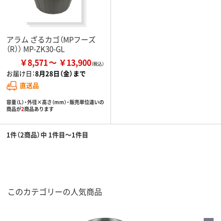
アラム ざるカゴ（MPフーズ
（R）） MP-ZK30-GL
￥8,571
￥13,900
お届け日：
8月28日（金）まで
直送品
容量（L）・外径×高さ（mm）・販売単位違いの
商品が
2
商品あります
1件（2商品）中 1件目～1件目
このカテゴリーの人気商品