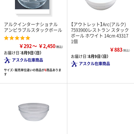
アルクインターナショナル
【アウトレット】Arc(アルク)
アンピラブルスタックボール
7593900レストラン スタック
ボール ホワイト 14cm 43317
1個
￥292
￥2,450
￥883
（税込）
お届け日：
8月9日（日）
お届け日：
8月9日（日）
アスクル在庫商品
アスクル在庫商品
サイズ・販売単位違いの商品が
6
商品ありま
す