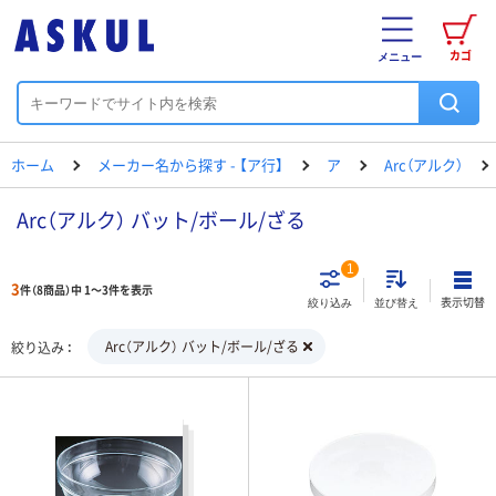
カゴ
メニュー
ホーム
メーカー名から探す - 【ア行】
ア
Arc（アルク）
Arc（アルク） バット/ボール/ざる
1
3
件（8商品）中 1～3件を表示
表示切替
絞り込み
並び替え
Arc（アルク） バット/ボール/ざる
絞り込み