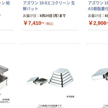
ーン 給
アズワン 18-8エコクリーン 生
アズワン 1
鮮バット
AS樹脂蓋
で
お届け日
8月24日（月）まで
お届け日
8
￥7,410~
￥2,906
（税込）