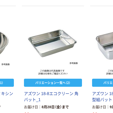
1）
バリエーション一覧へ（2）
バリエ
8ミキシン
アズワン 18-8エコクリーン 角
アズワン 1
バット_1
型組バット
で
お届け日
8月28日（金）まで
お届け日
9