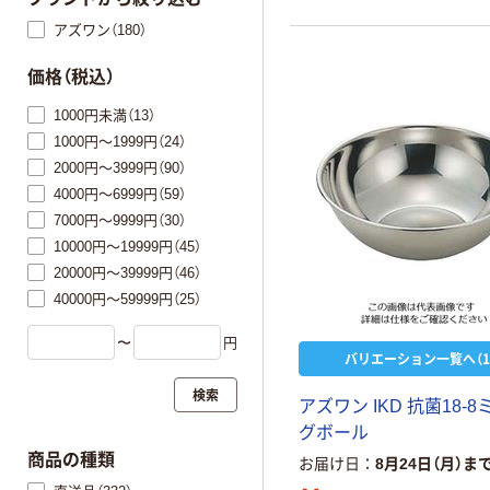
アズワン（180）
価格（税込）
1000円未満（13）
1000円～1999円（24）
2000円～3999円（90）
4000円～6999円（59）
7000円～9999円（30）
10000円～19999円（45）
20000円～39999円（46）
40000円～59999円（25）
〜
円
バリエーション一覧へ（1
検索
アズワン IKD 抗菌18-
グボール
商品の種類
お届け日
8月24日（月）ま