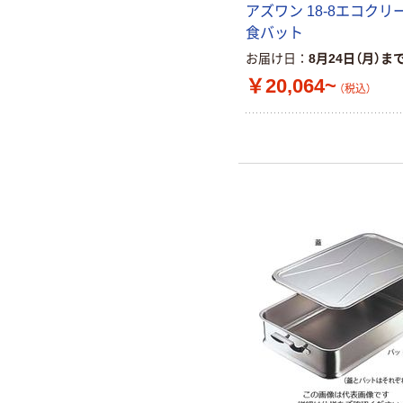
アズワン 18-8エコクリ
食バット
お届け日
8月24日（月）ま
￥20,064~
（税込）