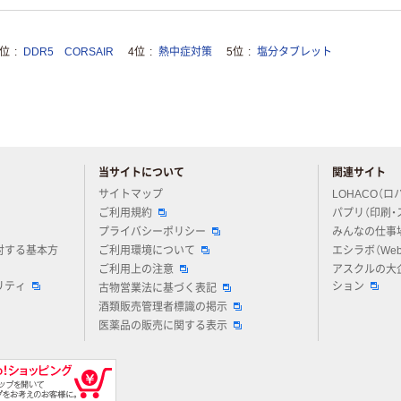
3位
DDR5 CORSAIR
4位
熱中症対策
5位
塩分タブレット
当サイトについて
関連サイト
アスクルについてお気軽にご質問ください
サイトマップ
LOHACO（ロ
ご利用規約
パプリ（印刷・
プライバシーポリシー
みんなの仕事
対する基本方
ご利用環境について
エシラボ（We
ご利用上の注意
アスクルの大
リティ
ション
古物営業法に基づく表記
酒類販売管理者標識の掲示
医薬品の販売に関する表示