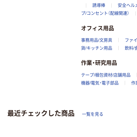
誘導棒
安全ヘル
プ/コンセント（配線関連）
オフィス用品
事務用品/文房具
ファ
貨/キッチン用品
飲料/
作業・研究用品
テープ/梱包資材/店舗用品
機器/電気・電子部品
作
最近チェックした商品
一覧を見る